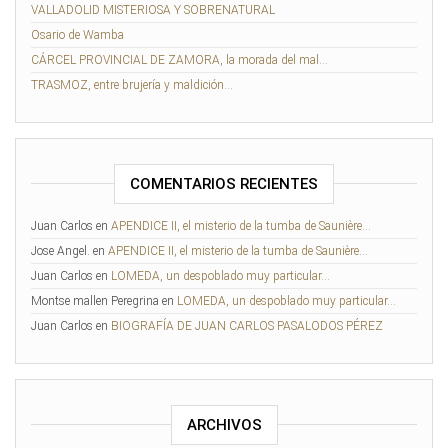
VALLADOLID MISTERIOSA Y SOBRENATURAL
Osario de Wamba
CÁRCEL PROVINCIAL DE ZAMORA, la morada del mal…
TRASMOZ, entre brujería y maldición…
COMENTARIOS RECIENTES
Juan Carlos
en
APENDICE II, el misterio de la tumba de Saunière…
Jose Angel.
en
APENDICE II, el misterio de la tumba de Saunière…
Juan Carlos
en
LOMEDA, un despoblado muy particular…
Montse mallen Peregrina
en
LOMEDA, un despoblado muy particular…
Juan Carlos
en
BIOGRAFÍA DE JUAN CARLOS PASALODOS PÉREZ
ARCHIVOS