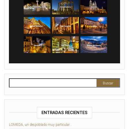
Buscar:
ENTRADAS RECIENTES
LOMEDA, un despoblado muy particular…