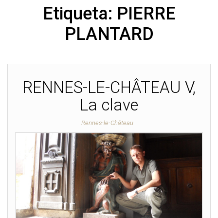
Etiqueta:
PIERRE
PLANTARD
RENNES-LE-CHÂTEAU V,
La clave
Rennes-le-Château