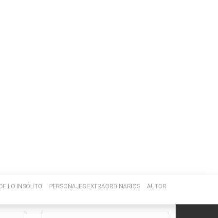
DE LO INSÓLITO
PERSONAJES EXTRAORDINARIOS
AUTOR