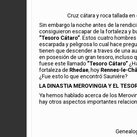
Cruz cátara y roca tallada en
Sin embargo la noche antes de la rendic
consiguieron escapar de la fortaleza y bur
“Tesoro Cátaro”
. Estos cuatro hombres 
escarpada y peligrosa lo cual hace preg
tienen que descender a traves de una au
en posesión de un gran tesoro, incluso
fuese este llamado
“Tesoro Cátaro”
¿Ha
fortaleza de
Rhedae
, hoy
Rennes-le-Ch
¿Fue esto lo que encontró Sauniére?
LA DINASTIA MEROVINGIA Y EL TESOR
Ya hemos hablado acerca de los Merovin
hay otros aspectos importantes relacion
Genealog