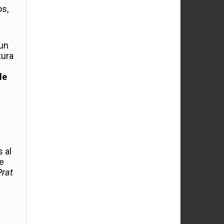
os,
e
 un
tura
de
 al
de
Prat