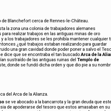
lo de Blanchefort cerca de Rennes-le-Château.
ta la zona una colonia de trabajadores alemanes
para realizar trabajos en las antiguas minas de oro
 a los trabajadores se les prohibía mantener cualquier t
entonces ¿qué trabajos estaban realizando para guardar
uido una gran cavidad donde poder poner a salvo el Tes
se dice que se encontraba el tan buscado
Arca de la Ali
an sustraído de las antiguas ruinas del
Templo de
te, donde se fundó dicha orden y que dio pie a su nomb
ca del Arca de la Alianza.
so
se ve abocado a la bancarrota y la gran deuda que est
ansia de apoderarse del tesoro que estos amasaban en su