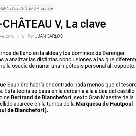
CHÂTEAU V, La clave
Por
JUAN CARLOS
bre, 2016
1
rnos de lleno en la aldea y los dominios de Berenger
a analizar las distintas conclusiones a las que diferent
 la osadía de narrar una hipótesis personal al respecto.
 que Saunière habría encontrado nada menos que el tesoro
 Esta teoría se basa en la cercanía a la aldea del castillo
do de
Bertrand de Blanchefort
, sexto Gran Maestre de la
llido aparece en la tumba de la
Marquesa de Hautpoul
ul de Blanchefort).