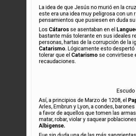
La idea de que Jesús no murió en la cru
este era una idea muy peligrosa con un r
pensamientos que pusiesen en duda su 
Los
Cátaros
se asentaban en el
Langue
bastante más tolerante en sus ideales re
personas, hartas de la corrupción de la 
Catarismo
. Lógicamente esto despertó l
tolerar que el
Catarismo
se convirtiese 
recaudaciones.
Escudo 
Así, a principios de Marzo de 1208, el
Pap
Arles, Embrun y Lyon, a condes, barones
a favor de aquellos que tomen las armas 
matar, robar, violar y saquear poblacio
Albigense.
Fue sin duda una de las más sangrientas 