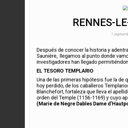
RENNES-LE-
1 septiem
Después de conocer la historia y adentra
Saunière, llegamos al punto donde vamos 
investigadores han llegado permitiéndome
EL TESORO TEMPLARIO
Una de las primeras hipótesis fue la de
hoy perdido, de los caballeros Templarios.
Blanchefort, fortaleza que lleva el apelli
orden del Temple (1156-1169) y cuyo ape
(Marie de Negre Dables Dame d’Hautpo