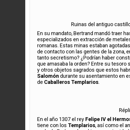
Ruinas del antiguo castil
En su mandato, Bertrand mandó traer has
especializados en extracción de metales 
romanas. Estas minas estaban agotadas y
de contacto con las gentes de la zona, 
tanto secretismo? ¿Podrían haber constr
que amasaba la orden? Entre su tesoro 
y otros objetos sagrados que estos habrí
Salomón
durante su asentamiento en es
de
Caballeros Templarios
.
Répli
En el año 1307 el rey
Felipe IV el Hermo
tiene con los
Templarios
, así como el 