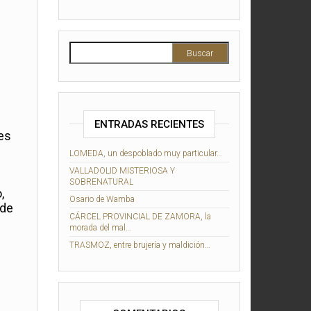
ENTRADAS RECIENTES
es
LOMEDA, un despoblado muy particular…
VALLADOLID MISTERIOSA Y
SOBRENATURAL
,
Osario de Wamba
 de
CÁRCEL PROVINCIAL DE ZAMORA, la
morada del mal…
TRASMOZ, entre brujería y maldición…