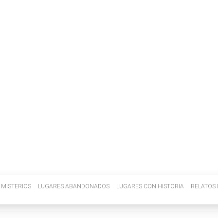
INVENIETIS
MISTERIOS
LUGARES ABANDONADOS
LUGARES CON HISTORIA
RELATOS 