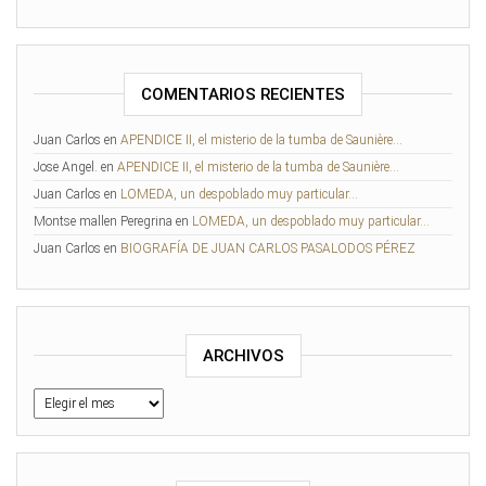
COMENTARIOS RECIENTES
Juan Carlos
en
APENDICE II, el misterio de la tumba de Saunière…
Jose Angel.
en
APENDICE II, el misterio de la tumba de Saunière…
Juan Carlos
en
LOMEDA, un despoblado muy particular…
Montse mallen Peregrina
en
LOMEDA, un despoblado muy particular…
Juan Carlos
en
BIOGRAFÍA DE JUAN CARLOS PASALODOS PÉREZ
ARCHIVOS
Archivos