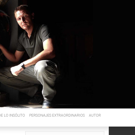
E LO INSÓLITO
PERSONAJES EXTRAORDINARIOS
AUTOR