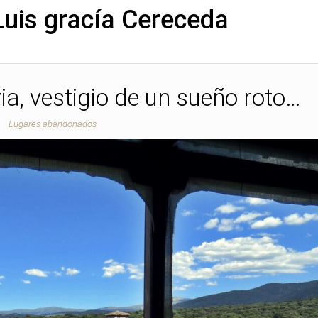
Luis gracía Cereceda
a, vestigio de un sueño roto…
Lugares abandonados