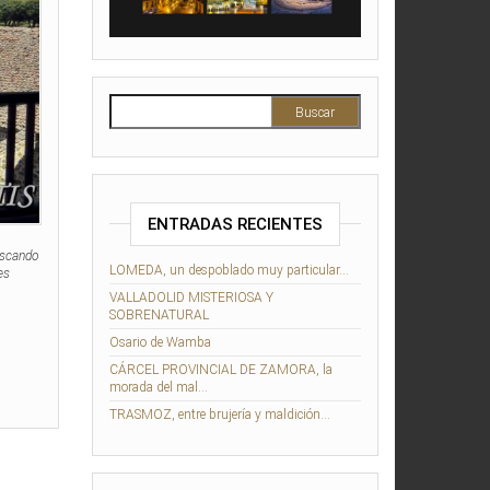
Buscar:
ENTRADAS RECIENTES
uscando
LOMEDA, un despoblado muy particular…
es
VALLADOLID MISTERIOSA Y
SOBRENATURAL
Osario de Wamba
CÁRCEL PROVINCIAL DE ZAMORA, la
morada del mal…
TRASMOZ, entre brujería y maldición…