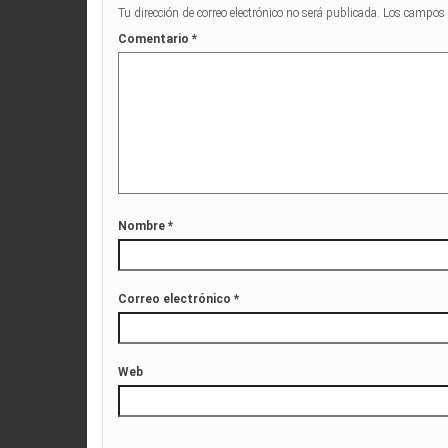
Tu dirección de correo electrónico no será publicada.
Los campos 
Comentario
*
Nombre
*
Correo electrónico
*
Web