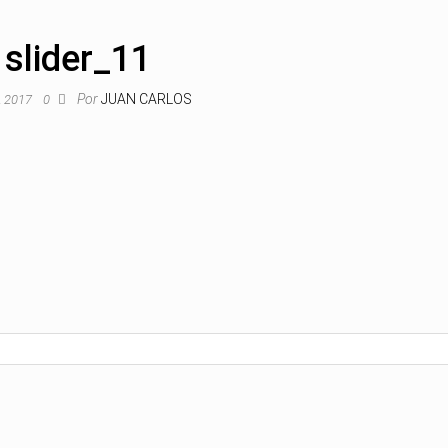
slider_11
Por
JUAN CARLOS
o, 2017
0