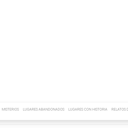
INVENIETIS
MISTERIOS
LUGARES ABANDONADOS
LUGARES CON HISTORIA
RELATOS D