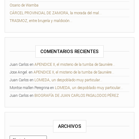
Osario de Wamba
CÁRCEL PROVINCIAL DE ZAMORA, la morada del mal…
TRASMOZ, entre brujería y maldición…
COMENTARIOS RECIENTES
Juan Carlos
en
APENDICE II, el misterio de la tumba de Saunière…
Jose Angel.
en
APENDICE II, el misterio de la tumba de Saunière…
Juan Carlos
en
LOMEDA, un despoblado muy particular…
Montse mallen Peregrina
en
LOMEDA, un despoblado muy particular…
Juan Carlos
en
BIOGRAFÍA DE JUAN CARLOS PASALODOS PÉREZ
ARCHIVOS
Archivos