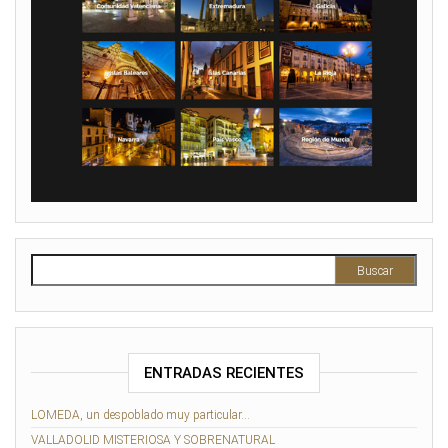
Buscar:
ENTRADAS RECIENTES
LOMEDA, un despoblado muy particular…
VALLADOLID MISTERIOSA Y SOBRENATURAL