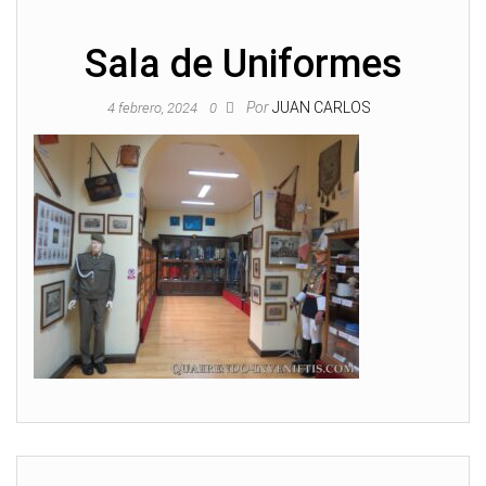
Sala de Uniformes
Por
JUAN CARLOS
4 febrero, 2024
0