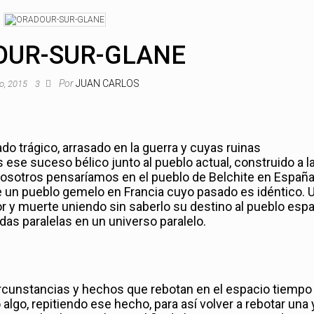
OUR-SUR-GLANE
Por
JUAN CARLOS
ro, 2015
3
o trágico, arrasado en la guerra y cuyas ruinas
se suceso bélico junto al pueblo actual, construido a l
sotros pensaríamos en el pueblo de Belchite en España
te un pueblo gemelo en Francia cuyo pasado es idéntico. 
r y muerte uniendo sin saberlo su destino al pueblo esp
das paralelas en un universo paralelo.
circunstancias y hechos que rebotan en el espacio tiempo
algo, repitiendo ese hecho, para así volver a rebotar una 