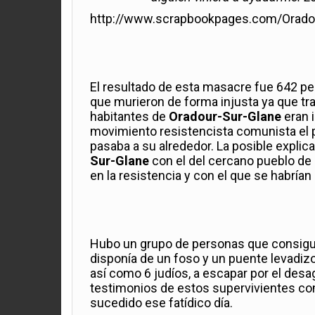
http://www.scrapbookpages.com/Oradou
El resultado de esta masacre fue 642 p
que murieron de forma injusta ya que tra
habitantes de
Oradour-Sur-Glane
eran i
movimiento resistencista comunista el 
pasaba a su alrededor. La posible explic
Sur-Glane
con el del cercano pueblo de
en la resistencia y con el que se habría
Hubo un grupo de personas que consigui
disponía de un foso y un puente levadiz
así como 6 judíos, a escapar por el desag
testimonios de estos supervivientes co
sucedido ese fatídico día.