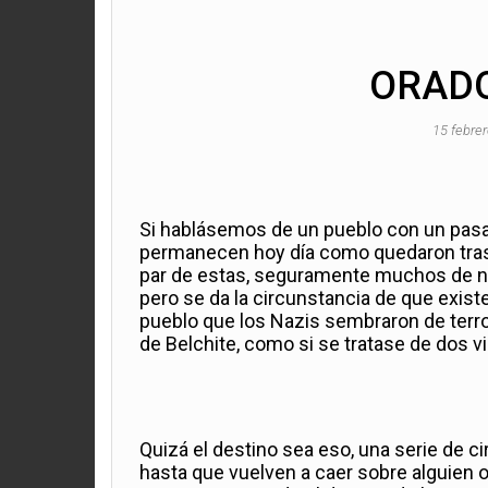
ORAD
15 febre
Si hablásemos de un pueblo con un pasad
permanecen hoy día como quedaron tras e
par de estas, seguramente muchos de no
pero se da la circunstancia de que exis
pueblo que los Nazis sembraron de terro
de Belchite, como si se tratase de dos vi
Quizá el destino sea eso, una serie de 
hasta que vuelven a caer sobre alguien o 