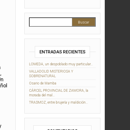
ENTRADAS RECIENTES
LOMEDA, un despoblado muy particular…
a
VALLADOLID MISTERIOSA Y
,
SOBRENATURAL
Un
Osario de Wamba
añol
CÁRCEL PROVINCIAL DE ZAMORA, la
morada del mal…
TRASMOZ, entre brujería y maldición…
y