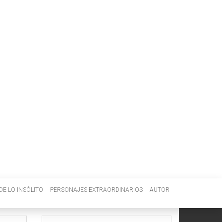
DE LO INSÓLITO
PERSONAJES EXTRAORDINARIOS
AUTOR