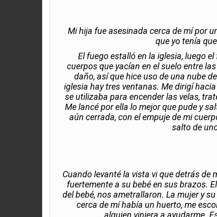
Mi hija fue asesinada cerca de mí por un
que yo tenía que 
El fuego estalló en la iglesia, luego e
cuerpos que yacían en el suelo entre la
daño, así que hice uso de una nube de
iglesia hay tres ventanas. Me dirigí haci
se utilizaba para encender las velas, tra
Me lancé por ella lo mejor que pude y sa
aún cerrada, con el empuje de mi cuerp
salto de un
Cuando levanté la vista vi que detrás de
fuertemente a su bebé en sus brazos. Ell
del bebé, nos ametrallaron. La mujer y s
cerca de mí había un huerto, me escon
alguien viniera a ayudarme. Es