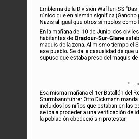
Emblema de la División Waffen-SS “Das 
rúnico que en alemán significa (Gancho 
Nazis al igual que otros símbolos como l
En la mañana del 10 de Junio, dos civile
habitantes de
Oradour-Sur-Glane
estaba
maquis de la zona. Al mismo tiempo el S
ese pueblo. Se da la casualidad de que un
supuso que estaba preso del maquis de 
El lla
Esa misma mañana el 1er Batallón del R
Sturmbannführer Otto Dickmann manda ro
incluidos los niños que estaban en las 
se iba a proceder a una verificación de 
la población obedeció sin protestar.