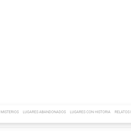
INVENIETIS
MISTERIOS
LUGARES ABANDONADOS
LUGARES CON HISTORIA
RELATOS 