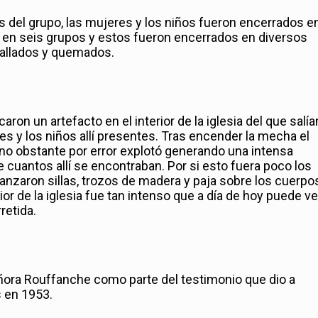
del grupo, las mujeres y los niños fueron encerrados en
do en seis grupos y estos fueron encerrados en diversos
rallados y quemados.
on un artefacto en el interior de la iglesia del que salía
s y los niños allí presentes. Tras encender la mecha el
, no obstante por error explotó generando una intensa
cuantos allí se encontraban. Por si esto fuera poco los
lanzaron sillas, trozos de madera y paja sobre los cuerpo
ior de la iglesia fue tan intenso que a día de hoy puede v
retida.
eñora Rouffanche como parte del testimonio que dio a
s en 1953.