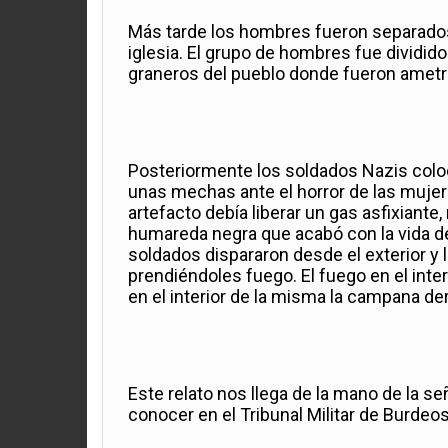
Más tarde los hombres fueron separados 
iglesia. El grupo de hombres fue dividi
graneros del pueblo donde fueron amet
Posteriormente los soldados Nazis colocar
unas mechas ante el horror de las mujere
artefacto debía liberar un gas asfixiante
humareda negra que acabó con la vida de 
soldados dispararon desde el exterior y 
prendiéndoles fuego. El fuego en el inter
en el interior de la misma la campana der
Este relato nos llega de la mano de la s
conocer en el Tribunal Militar de Burdeo