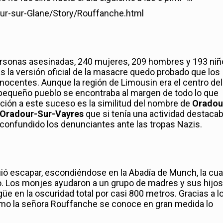
r-sur-Glane/Story/Rouffanche.html
ersonas asesinadas, 240 mujeres, 209 hombres y 193 ni
s la versión oficial de la masacre quedo probado que los
nocentes. Aunque la región de Limousin era el centro del
pequeño pueblo se encontraba al margen de todo lo que
ación a este suceso es la similitud del nombre de
Oradou
Oradour-Sur-Vayres
que si tenía una actividad destacab
n confundido los denunciantes ante las tropas Nazis.
ó escapar, escondiéndose en la Abadía de Munch, la cua
o. Los monjes ayudaron a un grupo de madres y sus hijos
üe en la oscuridad total por casi 800 metros. Gracias a l
mo la señora Rouffanche se conoce en gran medida lo