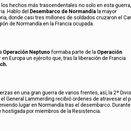
 los hechos más trascendentales no solo en esta guerra,
ria. Hablo del
Desembarco de Normandía
la mayor
oria, donde casi tres millones de soldados cruzaron el Ca
gión de Normandía en la Francia ocupada.
ra
Operación Neptuno
formaba parte de la
Operación
n Europa un ejército que, tras la liberación de Francia
ch.
as en una gran guerra de varios frentes, así, la 2ª Divi
r el General Lammerding recibió ordenes de atravesar el p
eniendo lugar en Normandía tras el desembarco. Durante 
e hostigada por miembros de la Resistencia.