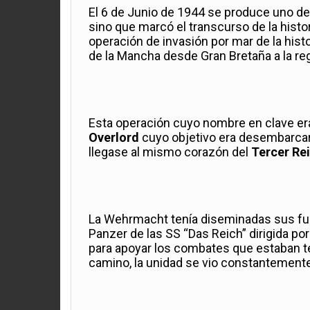
El 6 de Junio de 1944 se produce uno de
sino que marcó el transcurso de la histo
operación de invasión por mar de la hist
de la Mancha desde Gran Bretaña a la re
Esta operación cuyo nombre en clave e
Overlord
cuyo objetivo era desembarcar e
llegase al mismo corazón del
Tercer Rei
La Wehrmacht tenía diseminadas sus fuerz
Panzer de las SS “Das Reich” dirigida po
para apoyar los combates que estaban t
camino, la unidad se vio constantement