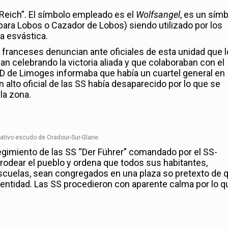
Reich”. El símbolo empleado es el
Wolfsangel
, es un sím
para Lobos o Cazador de Lobos) siendo utilizado por los
a esvástica.
s franceses denuncian ante oficiales de esta unidad que 
n celebrando la victoria aliada y que colaboraban con el
D de Limoges informaba que había un cuartel general en
 alto oficial de las SS había desaparecido por lo que se
la zona.
mativo escudo de Oradour-Sur-Glane
egimiento de las SS “Der Führer” comandado por el SS-
dear el pueblo y ordena que todos sus habitantes,
escuelas, sean congregados en una plaza so pretexto de 
identidad. Las SS procedieron con aparente calma por lo q