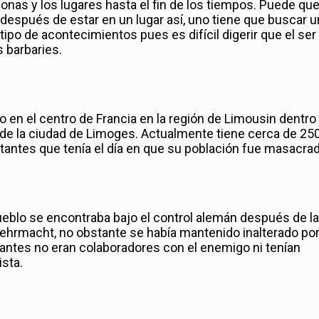
onas y los lugares hasta el fin de los tiempos. Puede qu
después de estar en un lugar así, uno tiene que buscar u
tipo de acontecimientos pues es difícil digerir que el ser
 barbaries.
 en el centro de Francia en la región de Limousin dentro
de la ciudad de Limoges. Actualmente tiene cerca de 25
itantes que tenía el día en que su población fue masacrad
ueblo se encontraba bajo el control alemán después de la
Wehrmacht, no obstante se había mantenido inalterado por
tantes no eran colaboradores con el enemigo ni tenían
sta.