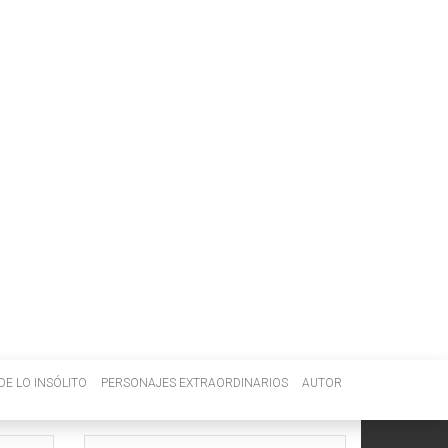
DE LO INSÓLITO
PERSONAJES EXTRAORDINARIOS
AUTOR