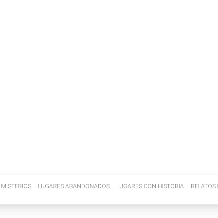
INVENIETIS
MISTERIOS
LUGARES ABANDONADOS
LUGARES CON HISTORIA
RELATOS 