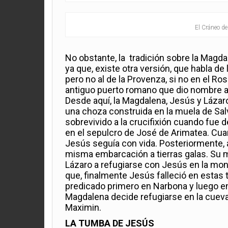
El Cráneo d
No obstante, la tradición sobre la Magda
ya que, existe otra versión, que habla de 
pero no al de la Provenza, si no en el Ro
antiguo puerto romano que dio nombre a 
Desde aquí, la Magdalena, Jesús y Lázaro,
una choza construida en la muela de Sal
sobrevivido a la crucifixión cuando fue 
en el sepulcro de José de Arimatea. C
Jesús seguía con vida. Posteriormente, a
misma embarcación a tierras galas. Su ma
Lázaro a refugiarse con Jesús en la mo
que, finalmente Jesús falleció en estas 
predicado primero en Narbona y luego en M
Magdalena decide refugiarse en la cueva 
Maximin.
LA TUMBA DE JESÚS