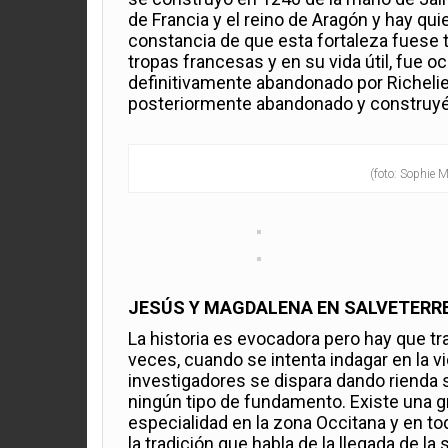
de Francia y el reino de Aragón y hay qu
constancia de que esta fortaleza fuese t
tropas francesas y en su vida útil,
fue oc
definitivamente abandonado por Richel
posteriormente abandonado y construyén
(foto: Sophie M
JESÚS Y MAGDALENA EN SALVETERR
La historia es evocadora pero hay que t
veces, cuando se intenta indagar en la v
investigadores se dispara dando rienda 
ningún tipo de fundamento. Existe una g
especialidad en la zona Occitana y en to
la tradición que habla de la llegada de la