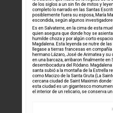
de los siglos a un sin fin de mitos y ley
completo lo narrado en las Santas Escritu
posiblemente fuera su esposa, María Mag
escondida, según algunos investigadores
Es en Salvaterre, en la cima de esta mu
quien asegura que donde hoy se asientan 
humilde choza y por algún corto espaci
Magdalena. Esta leyenda se nutre de las 
llegase a tierras francesas en compañía 
hermano Lázaro, José de Arimatea y su cr
en una barcaza, arribaron finalmente en 
desembocadura del Ródano. Magdalena y 
santa subió a la montaña de la Estrella
como Macizo de la Santa Gruta (La Saint
cercana ciudad de Saint Maximin donde f
esta ciudad es un gigantesco monumento 
el interior de un relicario, se conserva 