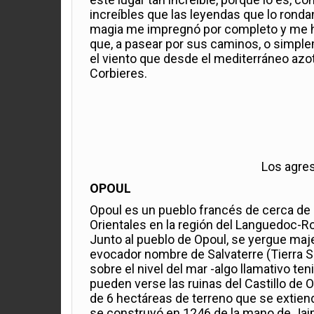
increíbles que las leyendas que lo ronda
magia me impregnó por completo y me hi
que, a pasear por sus caminos, o simplem
el viento que desde el mediterráneo azo
Corbieres.
Los agres
OPOUL
Opoul es un pueblo francés de cerca de 
Orientales en la región del Languedoc-Ro
Junto al pueblo de Opoul, se yergue ma
evocador nombre de Salvaterre (Tierra S
sobre el nivel del mar -algo llamativo te
pueden verse las ruinas del Castillo de 
de 6 hectáreas de terreno que se extiend
se construyó en 1246 de la mano de Jaime