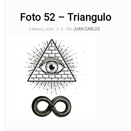
Foto 52 – Triangulo
Por
JUAN CARLOS
4 febrero, 2024
0