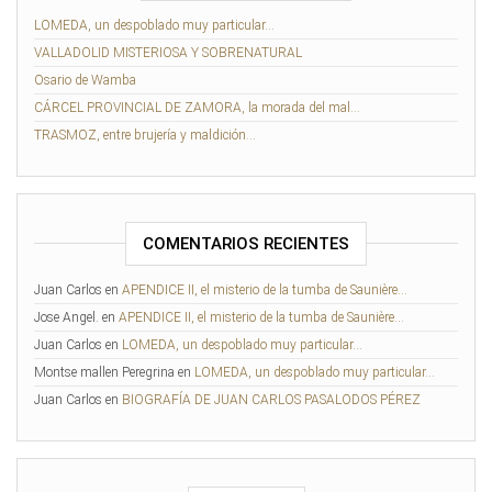
LOMEDA, un despoblado muy particular…
VALLADOLID MISTERIOSA Y SOBRENATURAL
Osario de Wamba
CÁRCEL PROVINCIAL DE ZAMORA, la morada del mal…
TRASMOZ, entre brujería y maldición…
COMENTARIOS RECIENTES
Juan Carlos
en
APENDICE II, el misterio de la tumba de Saunière…
Jose Angel.
en
APENDICE II, el misterio de la tumba de Saunière…
Juan Carlos
en
LOMEDA, un despoblado muy particular…
Montse mallen Peregrina
en
LOMEDA, un despoblado muy particular…
Juan Carlos
en
BIOGRAFÍA DE JUAN CARLOS PASALODOS PÉREZ