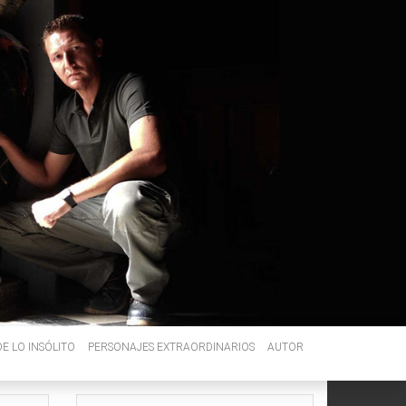
E LO INSÓLITO
PERSONAJES EXTRAORDINARIOS
AUTOR