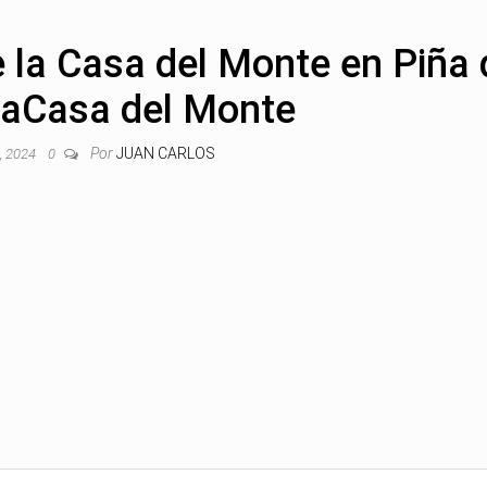
e la Casa del Monte en Piña
aCasa del Monte
Por
JUAN CARLOS
o, 2024
0