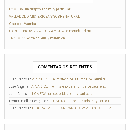
LOMEDA, un despoblado muy particular…
VALLADOLID MISTERIOSA Y SOBRENATURAL
Osario de Wamba
CÁRCEL PROVINCIAL DE ZAMORA, la morada del mal…
TRASMOZ, entre brujería y maldición…
COMENTARIOS RECIENTES
Juan Carlos
en
APENDICE II, el misterio de la tumba de Saunière…
Jose Angel.
en
APENDICE II, el misterio de la tumba de Saunière…
Juan Carlos
en
LOMEDA, un despoblado muy particular…
Montse mallen Peregrina
en
LOMEDA, un despoblado muy particular…
Juan Carlos
en
BIOGRAFÍA DE JUAN CARLOS PASALODOS PÉREZ