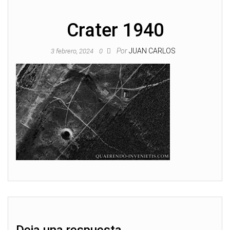
Crater 1940
Por
JUAN CARLOS
3 febrero, 2024
0