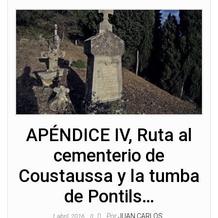
APÉNDICE IV, Ruta al
cementerio de
Coustaussa y la tumba
de Pontils…
Por
JUAN CARLOS
1 abril, 2016
0