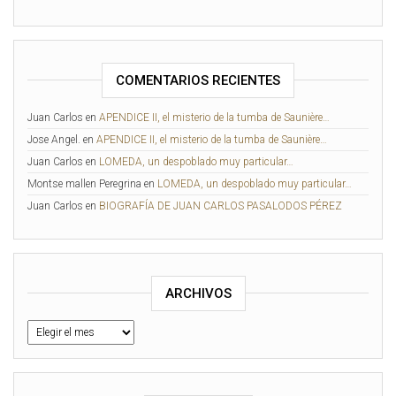
COMENTARIOS RECIENTES
Juan Carlos
en
APENDICE II, el misterio de la tumba de Saunière…
Jose Angel.
en
APENDICE II, el misterio de la tumba de Saunière…
Juan Carlos
en
LOMEDA, un despoblado muy particular…
Montse mallen Peregrina
en
LOMEDA, un despoblado muy particular…
Juan Carlos
en
BIOGRAFÍA DE JUAN CARLOS PASALODOS PÉREZ
ARCHIVOS