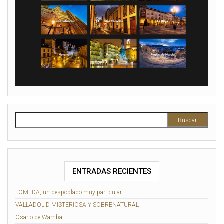
ENTRADAS RECIENTES
LOMEDA, un despoblado muy particular…
VALLADOLID MISTERIOSA Y SOBRENATURAL
Osario de Wamba