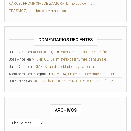
CÁRCEL PROVINCIAL DE ZAMORA, la morada del mal…
TRASMOZ, entre brujería y maldición…
COMENTARIOS RECIENTES
Juan Carlos
en
APENDICE II, el misterio de la tumba de Saunière…
Jose Angel.
en
APENDICE II, el misterio de la tumba de Saunière…
Juan Carlos
en
LOMEDA, un despoblado muy particular…
Montse mallen Peregrina
en
LOMEDA, un despoblado muy particular…
Juan Carlos
en
BIOGRAFÍA DE JUAN CARLOS PASALODOS PÉREZ
ARCHIVOS