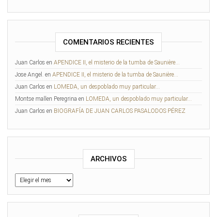
COMENTARIOS RECIENTES
Juan Carlos
en
APENDICE II, el misterio de la tumba de Saunière…
Jose Angel.
en
APENDICE II, el misterio de la tumba de Saunière…
Juan Carlos
en
LOMEDA, un despoblado muy particular…
Montse mallen Peregrina
en
LOMEDA, un despoblado muy particular…
Juan Carlos
en
BIOGRAFÍA DE JUAN CARLOS PASALODOS PÉREZ
ARCHIVOS
Archivos