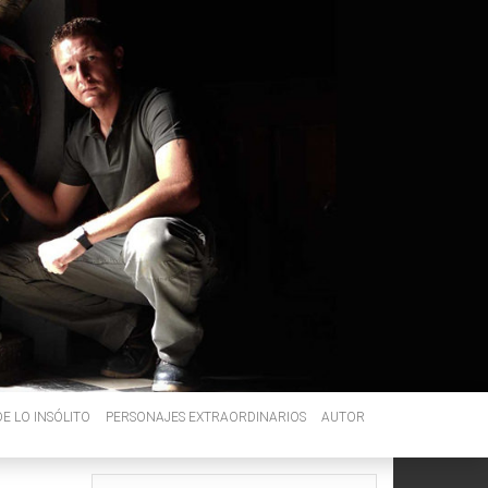
E LO INSÓLITO
PERSONAJES EXTRAORDINARIOS
AUTOR