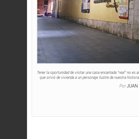
Tener la oportunidad de visitar una casa encantada “real” no es 
que sirvió de vivienda a un personaje ilustre de nuestra histor
Por
JUAN