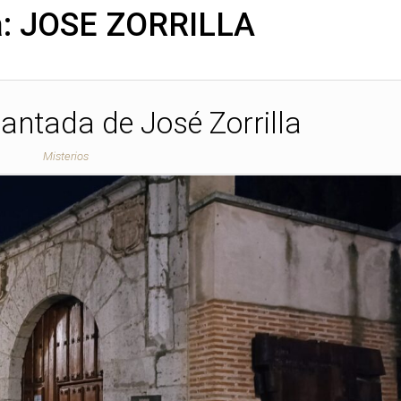
a:
JOSE ZORRILLA
antada de José Zorrilla
Misterios