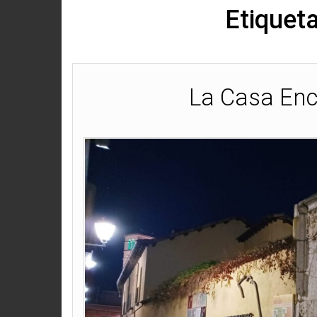
Etiquet
La Casa Enc