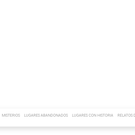
INVENIETIS
MISTERIOS
LUGARES ABANDONADOS
LUGARES CON HISTORIA
RELATOS D