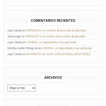
COMENTARIOS RECIENTES
Juan Carlos
en
APENDICE II, el misterio de la tumba de Saunière…
Jose Angel.
en
APENDICE II, el misterio de la tumba de Saunière…
Juan Carlos
en
LOMEDA, un despoblado muy particular…
Montse mallen Peregrina
en
LOMEDA, un despoblado muy particular…
Juan Carlos
en
BIOGRAFÍA DE JUAN CARLOS PASALODOS PÉREZ
ARCHIVOS
Archivos