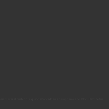
para visitar el pueblo que quedó estancado en el tiempo en el año 1938. Belchite fue