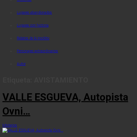
Lugares abandonados
Lugares con historia
Relatos de lo Insólito
Personajes extraordinarios
Autor
Etiqueta:
AVISTAMIENTO
VALLE ESGUEVA, Autopista
Ovni…
Misterios