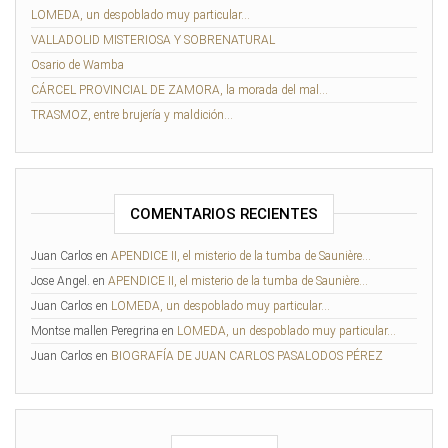
LOMEDA, un despoblado muy particular…
VALLADOLID MISTERIOSA Y SOBRENATURAL
Osario de Wamba
CÁRCEL PROVINCIAL DE ZAMORA, la morada del mal…
TRASMOZ, entre brujería y maldición…
COMENTARIOS RECIENTES
Juan Carlos
en
APENDICE II, el misterio de la tumba de Saunière…
Jose Angel.
en
APENDICE II, el misterio de la tumba de Saunière…
Juan Carlos
en
LOMEDA, un despoblado muy particular…
Montse mallen Peregrina
en
LOMEDA, un despoblado muy particular…
Juan Carlos
en
BIOGRAFÍA DE JUAN CARLOS PASALODOS PÉREZ