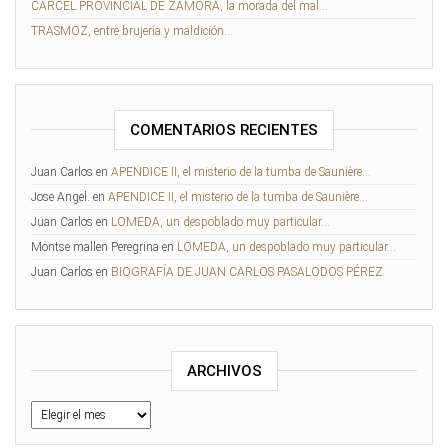
CÁRCEL PROVINCIAL DE ZAMORA, la morada del mal…
TRASMOZ, entre brujería y maldición…
COMENTARIOS RECIENTES
Juan Carlos
en
APENDICE II, el misterio de la tumba de Saunière…
Jose Angel.
en
APENDICE II, el misterio de la tumba de Saunière…
Juan Carlos
en
LOMEDA, un despoblado muy particular…
Montse mallen Peregrina
en
LOMEDA, un despoblado muy particular…
Juan Carlos
en
BIOGRAFÍA DE JUAN CARLOS PASALODOS PÉREZ
ARCHIVOS
Archivos