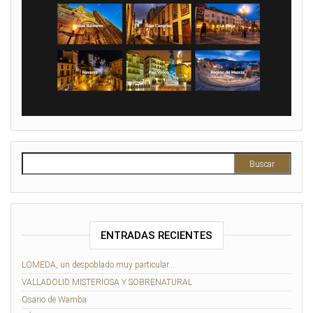
Buscar:
ENTRADAS RECIENTES
LOMEDA, un despoblado muy particular…
VALLADOLID MISTERIOSA Y SOBRENATURAL
Osario de Wamba