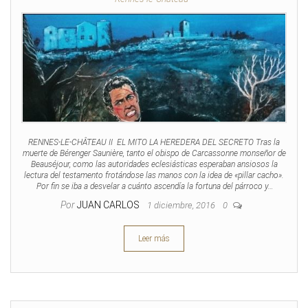
RENNES-LE-CHÂTEAU II EL MITO LA HEREDERA DEL SECRETO Tras la
muerte de Bérenger Saunière, tanto el obispo de Carcassonne monseñor de
Beauséjour, como las autoridades eclesiásticas esperaban ansiosos la
lectura del testamento frotándose las manos con la idea de «pillar cacho».
Por fin se iba a desvelar a cuánto ascendía la fortuna del párroco y…
Por
JUAN CARLOS
1 diciembre, 2016
0
Leer más