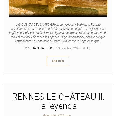
LAS CUEVAS DEL SANTO GRIAL, Lombrives y Bethleen… Resulta
increíblemente curioso, como la búsqueda de un objeto «imaginario», ha
implicado y obsesionado durante siglos a cientos de miles de personas de
todo el mundo y de todas las épocas. Digo «imaginario», porque aunque
actualmente se considere al Santo Grial como la copa en la que…
Por
JUAN CARLOS
13 octubre, 2018
0
Leer más
RENNES-LE-CHÂTEAU II,
la leyenda
Rennes-le-Château