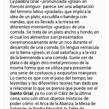
La palabra Grial –
pronunciada «graal» en
francés antiguo-
parece ser una adaptación
del término latino
«gradalis»
que implica la
idea de un plato, escudilla o bandeja con
viandas, que es llevado a la mesa en
diferentes momentos «
gradus»
de una
comida. Se trata de un plato ancho y hondo, en
el cual los alimentos son presentados
ceremoniosamente ante un rico durante el
desarrollo de una comida. En lengua vernácula
se lo llama
«greal»
, el cual satisface y a la vez
da la bienvenida a una comida. Suele ser de
plata o de algún otro metal precioso de la
misma forma que se utiliza para presentar
una serie de costosos y exquisitos manjares
.
Lo cierto es que con el paso del tiempo, las
leyendas y las diferentes teorías han dado pie
a relacionar lo que se piensa que puede ser el
Santo Grial
, ya no con el Cáliz de la última
cena, sino con otros objetos místicos de
poder cómo el Arca de la Alianza, la Mesa de
Salomón, la Piedra Filosofal, la Tabla de