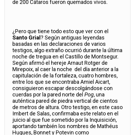
de 200 Cátaros fueron quemados vivos.
¿Pero que tiene todo esto que ver con el
Santo Grial
? Según antiguas leyendas
basadas en las declaraciones de varios
testigos, algo extraño ocurrió durante la última
noche de tregua en el Castillo de Montsegur.
Según afirmó el hereje Arnaut Rotger de
Mirepoix,
al caer la noche del día anterior a la
capitulación de la fortaleza, cuatro hombres,
entre los que se encontraba Amiel Aicart,
consiguieron escapar descolgándose con
cuerdas por la pared norte del
Pog
, una
auténtica pared de piedra vertical de cientos
de metros de altura. Otro testigo, en este caso
Imbert de Salas, confirmaba este relato en el
juicio al que fue sometido por la Inquisición,
aportando también los nombres de Mathéus
Hugues, Bonnet y Potevin como