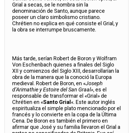
Grial a secas, se le nombra sin la
denominación de Santo, aunque parece
poseer un claro simbolismo cristiano.
Chrétien no explica en qué consiste el Grial, y
la obra se interrumpe bruscamente.
Más tarde, serían Robert de Boron y Wolfram
Von Eschenbach quienes a finales del Siglo
XII y comienzos del Siglo XIII, desarrollarían la
obra de la manera que la conoció la Europa
medieval. Robert de Boron, en «
Joseph
d’Arimathie y Estoire del San Graal»
, es el
responsable de transformar el «Grial» de
Chrétien en «
Santo Grial
«. Este autor inglés
espiritualiza el simple plato mencionado por el
francés y lo convierte en la copa de la Última
Cena. De Boron es también el primero en
afirmar que José y su familia llevaron el Grial a