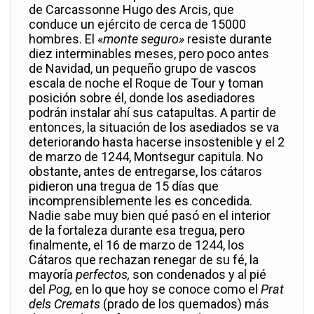
de Carcassonne Hugo des Arcis, que
conduce un ejército de cerca de 15000
hombres. El «
monte seguro»
resiste durante
diez interminables meses, pero poco antes
de Navidad, un pequeño grupo de vascos
escala de noche el Roque de Tour y toman
posición sobre él, donde los asediadores
podrán instalar ahí sus catapultas. A partir de
entonces, la situación de los asediados se va
deteriorando hasta hacerse insostenible y el 2
de marzo de 1244, Montsegur capitula. No
obstante, antes de entregarse, los cátaros
pidieron una tregua de 15 días que
incomprensiblemente les es concedida.
Nadie sabe muy bien qué pasó en el interior
de la fortaleza durante esa tregua, pero
finalmente, el 16 de marzo de 1244, los
Cátaros que rechazan renegar de su fé, la
mayoría
perfectos,
son condenados y al pié
del
Pog,
en lo que hoy se conoce como el
Prat
dels Cremats
(prado de los quemados) más