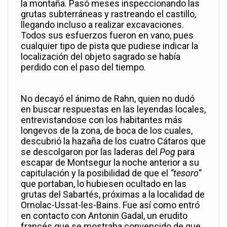
la montaña. Pasó meses inspeccionando las
grutas subterráneas y rastreando el castillo,
llegando incluso a realizar excavaciones.
Todos sus esfuerzos fueron en vano, pues
cualquier tipo de pista que pudiese indicar la
localización del objeto sagrado se había
perdido con el paso del tiempo.
No decayó el ánimo de Rahn, quien no dudó
en buscar respuestas en las leyendas locales,
entrevistandose con los habitantes más
longevos de la zona, de boca de los cuales,
descubrió la hazaña de los cuatro Cátaros que
se descolgaron por las laderas del
Pog
para
escapar de Montsegur la noche anterior a su
capitulación y la posibilidad de que el
“tesoro”
que portaban, lo hubiesen ocultado en las
grutas del Sabartés, próximas a la localidad de
Ornolac-Ussat-les-Bains
. Fue así como entró
en contacto con Antonin Gadal, un erudito
francés que se mostraba convencido de que