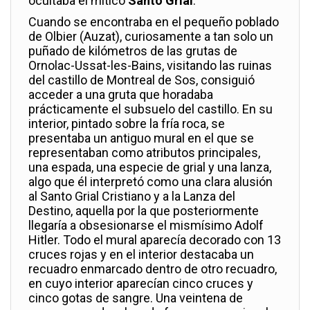
ocultaba el mítico
Santo Grial
.
Cuando se encontraba en el pequeño poblado
de Olbier (Auzat), curiosamente a tan solo un
puñado de kilómetros de las grutas de
Ornolac-Ussat-les-Bains, visitando las ruinas
del castillo de Montreal de Sos, consiguió
acceder a una gruta que horadaba
prácticamente el subsuelo del castillo. En su
interior, pintado sobre la fría roca, se
presentaba un antiguo mural en el que se
representaban como atributos principales,
una espada, una especie de grial y una lanza,
algo que él interpretó como una clara alusión
al Santo Grial Cristiano y a la Lanza del
Destino, aquella por la que posteriormente
llegaría a obsesionarse el mismísimo Adolf
Hitler. Todo el mural aparecía decorado con 13
cruces rojas y en el interior destacaba un
recuadro enmarcado dentro de otro recuadro,
en cuyo interior aparecían cinco cruces y
cinco gotas de sangre. Una veintena de