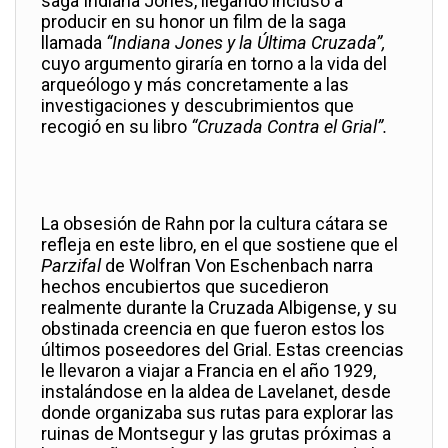
saga Indiana Jones, llegando incluso a
producir en su honor un film de la saga
llamada
“Indiana Jones y la Última Cruzada”,
cuyo argumento giraría en torno a la vida del
arqueólogo y más concretamente a las
investigaciones y descubrimientos que
recogió en su libro
“Cruzada Contra el Grial”.
La obsesión de Rahn por la cultura cátara se
refleja en este libro, en el que sostiene que el
Parzifal
de Wolfran Von Eschenbach narra
hechos encubiertos que sucedieron
realmente durante la Cruzada Albigense, y su
obstinada creencia en que fueron estos los
últimos poseedores del Grial. Estas creencias
le llevaron a viajar a Francia en el año 1929,
instalándose en la aldea de Lavelanet, desde
donde organizaba sus rutas para explorar las
ruinas de Montsegur y las grutas próximas a