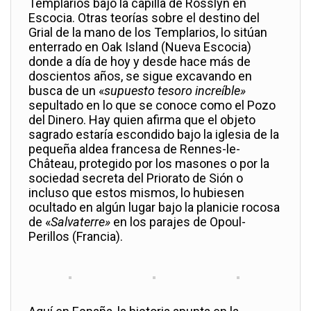
Templarios bajo la capilla de Rosslyn en
Escocia. Otras teorías sobre el destino del
Grial de la mano de los Templarios, lo sitúan
enterrado en Oak Island (Nueva Escocia)
donde a día de hoy y desde hace más de
doscientos años, se sigue excavando en
busca de un «
supuesto
tesoro increíble»
sepultado en lo que se conoce como el Pozo
del Dinero. Hay quien afirma que el objeto
sagrado estaría escondido bajo la iglesia de la
pequeña aldea francesa de Rennes-le-
Château, protegido por los masones o por la
sociedad secreta del Priorato de Sión o
incluso que estos mismos, lo hubiesen
ocultado en algún lugar bajo la planicie rocosa
de «
Salvaterre»
en los parajes de Opoul-
Perillos (Francia).