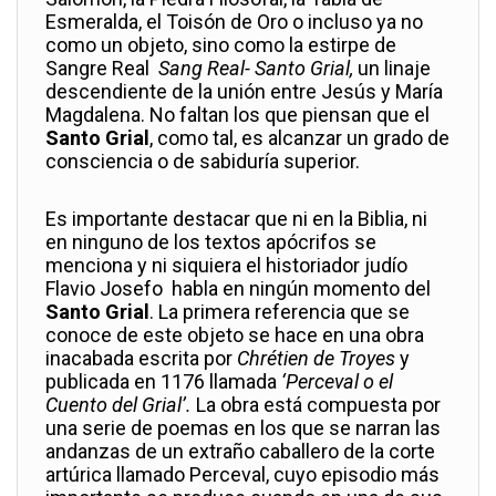
Esmeralda, el Toisón de Oro o incluso ya no
como un objeto, sino como la estirpe de
Sangre Real
Sang Real- Santo Grial,
un linaje
descendiente de la unión entre Jesús y María
Magdalena. No faltan los que piensan que el
Santo Grial
, como tal, es alcanzar un grado de
consciencia o de sabiduría superior.
Es importante destacar que ni en la Biblia, ni
en ninguno de los textos apócrifos se
menciona y ni siquiera el historiador judío
Flavio Josefo habla en ningún momento del
Santo Grial
. La primera referencia que se
conoce de este objeto se hace en una obra
inacabada escrita por
Chrétien de Troyes
y
publicada en 1176 llamada
‘Perceval o el
Cuento del Grial’.
La obra está compuesta por
una serie de poemas en los que se narran las
andanzas de un extraño caballero de la corte
artúrica llamado Perceval, cuyo episodio más