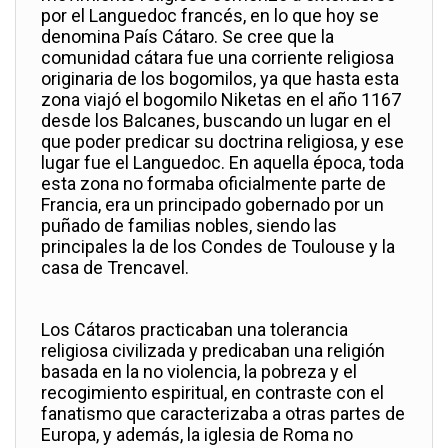
por el Languedoc francés, en lo que hoy se
denomina País Cátaro. Se cree que la
comunidad cátara fue una corriente religiosa
originaria de los bogomilos, ya que hasta esta
zona viajó el bogomilo Niketas en el año 1167
desde los Balcanes, buscando un lugar en el
que poder predicar su doctrina religiosa, y ese
lugar fue el Languedoc. En aquella época, toda
esta zona no formaba oficialmente parte de
Francia, era un principado gobernado por un
puñado de familias nobles, siendo las
principales la de los Condes de Toulouse y la
casa de Trencavel.
Los Cátaros practicaban una tolerancia
religiosa civilizada y predicaban una religión
basada en la no violencia, la pobreza y el
recogimiento espiritual, en contraste con el
fanatismo que caracterizaba a otras partes de
Europa, y además, la iglesia de Roma no