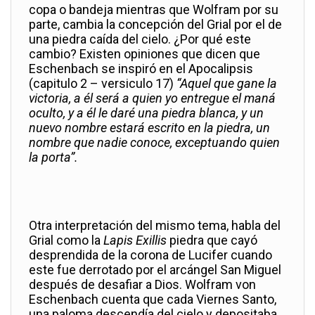
copa o bandeja mientras que Wolfram por su
parte, cambia la concepción del Grial por el de
una piedra caída del cielo. ¿Por qué este
cambio? Existen opiniones que dicen que
Eschenbach se inspiró en el Apocalipsis
(capitulo 2 – versiculo 17)
“Aquel que gane la
victoria, a él será a quien yo entregue el maná
oculto, y a él le daré una piedra blanca, y un
nuevo nombre estará escrito en la piedra, un
nombre que nadie conoce, exceptuando quien
la porta”.
Otra interpretación del mismo tema, habla del
Grial como la
Lapis Exillis
piedra que cayó
desprendida de la corona de Lucifer cuando
este fue derrotado por el arcángel San Miguel
después de desafiar a Dios.
Wolfram von
Eschenbach cuenta que cada Viernes Santo,
una paloma descendía del cielo y depositaba