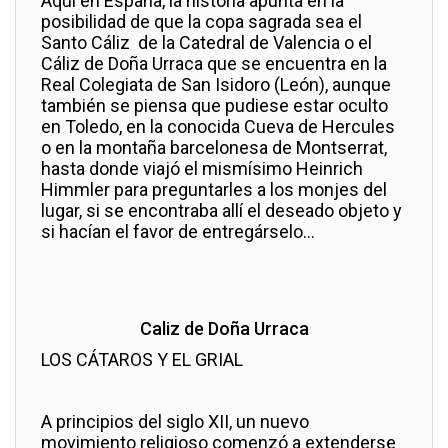
Aquí en España, la historia apunta en la
posibilidad de que la copa sagrada sea el
Santo Cáliz de la Catedral de Valencia o el
Cáliz de Doña Urraca que se encuentra en la
Real Colegiata de San Isidoro (León), aunque
también se piensa que pudiese estar oculto
en Toledo, en la conocida Cueva de Hercules
o en la montaña barcelonesa de Montserrat,
hasta donde viajó el mismísimo Heinrich
Himmler para preguntarles a los monjes del
lugar, si se encontraba allí el deseado objeto y
si hacían el favor de entregárselo…
Caliz de Doña Urraca
LOS CÁTAROS Y EL GRIAL
A principios del siglo XII, un nuevo
movimiento religioso comenzó a extenderse