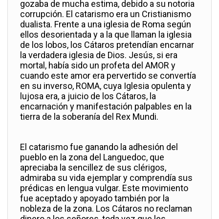
gozaba de mucha estima, debido a su notoria
corrupción. El catarismo era un Cristianismo
dualista. Frente a una iglesia de Roma según
ellos desorientada y a la que llaman la iglesia
de los lobos, los Cátaros pretendían encarnar
la verdadera iglesia de Dios. Jesús, si era
mortal, había sido un profeta del AMOR y
cuando este amor era pervertido se convertía
en su inverso, ROMA, cuya Iglesia opulenta y
lujosa era, a juicio de los Cátaros, la
encarnación y manifestación palpables en la
tierra de la soberanía del Rex Mundi.
El catarismo fue ganando la adhesión del
pueblo en la zona del Languedoc, que
apreciaba la sencillez de sus clérigos,
admiraba su vida ejemplar y comprendía sus
prédicas en lengua vulgar. Este movimiento
fue aceptado y apoyado también por la
nobleza de la zona. Los Cátaros no reclaman
dinero a los señores, toda vez que les