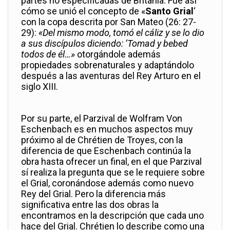
partes no especificadas de Britania. Fue así
cómo se unió el concepto de «
Santo Grial
‘
con la copa descrita por San Mateo (26: 27-
29):
«Del mismo modo, tomó el cáliz y se lo dio
a sus discípulos diciendo: ‘Tomad y bebed
todos de él…»
otorgándole además
propiedades sobrenaturales y adaptándolo
después a las aventuras del Rey Arturo en el
siglo XIII.
Por su parte, el Parzival
de Wolfram Von
Eschenbach es en muchos aspectos muy
próximo al de Chrétien de Troyes, con la
diferencia de que Eschenbach continúa la
obra hasta ofrecer un final, en el que Parzival
sí realiza la pregunta que se le requiere sobre
el Grial, coronándose además como nuevo
Rey del Grial. Pero la diferencia más
significativa entre las dos obras la
encontramos en la descripción que cada uno
hace del Grial. Chrétien lo describe como una