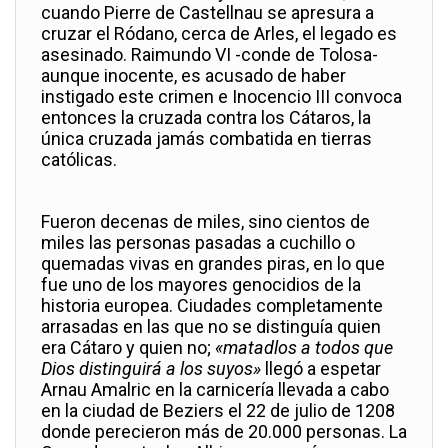
cuando Pierre de Castellnau se apresura a
cruzar el Ródano, cerca de Arles, el legado es
asesinado. Raimundo VI -conde de Tolosa-
aunque inocente, es acusado de haber
instigado este crimen e Inocencio III convoca
entonces la cruzada contra los Cátaros, la
única cruzada jamás combatida en tierras
católicas.
Fueron decenas de miles, sino cientos de
miles las personas pasadas a cuchillo o
quemadas vivas en grandes piras, en lo que
fue uno de los mayores genocidios de la
historia europea. Ciudades completamente
arrasadas en las que no se distinguía quien
era Cátaro y quien no;
«matadlos a todos que
Dios distinguirá a los suyos»
llegó a espetar
Arnau Amalric en la carnicería llevada a cabo
en la ciudad de Beziers el 22 de julio de 1208
donde perecieron más de 20.000 personas. La