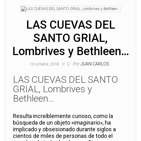
LAS CUEVAS DEL
SANTO GRIAL,
Lombrives y Bethleen…
Por
JUAN CARLOS
13 octubre, 2018
0
LAS CUEVAS DEL SANTO
GRIAL, Lombrives y
Bethleen…
Resulta increíblemente curioso, como la
búsqueda de un objeto
«imaginario»
, ha
implicado y obsesionado durante siglos a
cientos de miles de personas de todo el