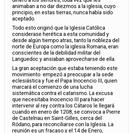
animaban a no dar diezmos a la iglesia, cuyo
principio, en estas tierras, nunca había sido
aceptado.
Todo esto originó que la Iglesia Católica
considerase herética a esta comunidad y
desde algún tiempo atras, tanto la nobleza del
norte de Europa como la iglesia Romana, eran
conscientes de la debilidad militar del
Languedoc y ansiaban aprovecharse de ella.
La gran aceptación que estaba teniendo este
movimiento empezó a preocupar a la sede
eclesiástica y fue el Papa Inocencio III, quien
marcará el comienzo de una lucha
sistemática contra el catarismo. La excusa
que necesitaba
Inocencio III para hacer
intervenir al rey contra los Cátaros le llegará
cuando en enero de 1208, se convoca a Pierre
de Castelnau en Saint-Gilles, cerca del
Ródano, para reconciliarse con la Iglesia. La
reunión es un fracaso y el 14 de Enero,