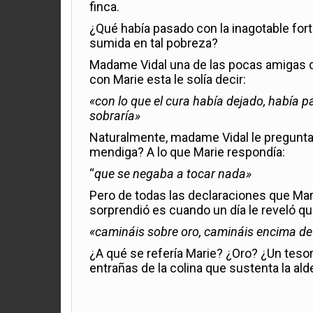
finca.
¿Qué había pasado con la inagotable fort
sumida en tal pobreza?
Madame Vidal una de las pocas amigas de
con Marie esta le solía decir:
«con lo que el cura había dejado, había p
sobraría»
Naturalmente, madame Vidal le preguntab
mendiga? A lo que Marie respondía:
“
que se negaba a tocar nada»
Pero de todas las declaraciones que Mar
sorprendió es cuando un día le reveló qu
«camináis sobre oro, camináis encima de e
¿A qué se refería Marie? ¿Oro? ¿Un tes
entrañas de la colina que sustenta la ald