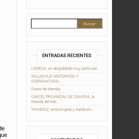
ENTRADAS RECIENTES
LOMEDA, un despoblado muy particular…
VALLADOLID MISTERIOSA Y
SOBRENATURAL
Osario de Wamba
CÁRCEL PROVINCIAL DE ZAMORA, la
morada del mal…
TRASMOZ, entre brujería y maldición…
de
que