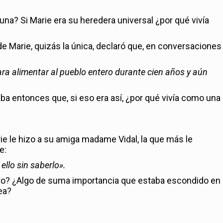
una? Si Marie era su heredera universal ¿por qué vivía
 Marie, quizás la única, declaró que, en conversaciones
ara alimentar al pueblo entero durante cien años y aún
a entonces que, si eso era así, ¿por qué vivía como una
ie le hizo a su amiga madame Vidal, la que más le
e:
llo sin saberlo».
oro? ¿Algo de suma importancia que estaba escondido en 
ea?