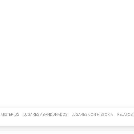
INVENIETIS
MISTERIOS
LUGARES ABANDONADOS
LUGARES CON HISTORIA
RELATOS 