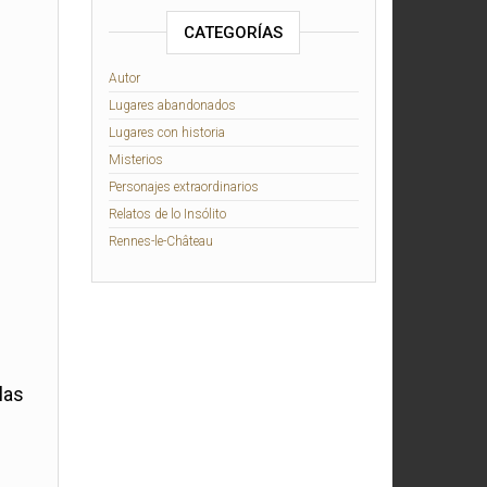
CATEGORÍAS
Autor
Lugares abandonados
Lugares con historia
Misterios
Personajes extraordinarios
Relatos de lo Insólito
Rennes-le-Château
las