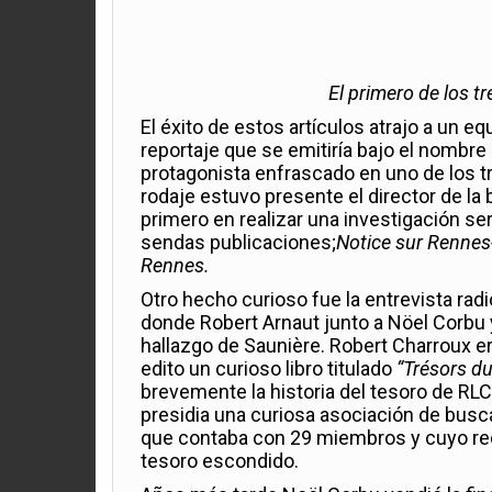
El primero de los t
El éxito de estos artículos atrajo a un e
reportaje que se emitiría bajo el nombre
protagonista enfrascado en uno de los tr
rodaje estuvo presente el director de la
primero en realizar una investigación 
sendas publicaciones;
Notice sur Rennes
Rennes.
Otro hecho curioso fue la entrevista rad
donde Robert Arnaut junto a Nöel Corbu y
hallazgo de Saunière. Robert Charroux e
edito un curioso libro titulado
“Trésors d
brevemente la historia del tesoro de RL
presidia una curiosa asociación de bus
que contaba con 29 miembros y cuyo req
tesoro escondido.