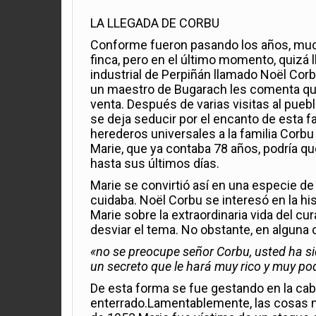
LA LLEGADA DE CORBU
Conforme fueron pasando los años, mucha
finca, pero en el último momento, quizá l
industrial de Perpiñán llamado Noël Corb
un maestro de Bugarach les comenta que
venta. Después de varias visitas al pueb
se deja seducir por el encanto de esta f
herederos universales a la familia Corbu 
Marie, que ya contaba 78 años, podría que
hasta sus últimos días.
Marie se convirtió así en una especie de 
cuidaba. Noël Corbu se interesó en la h
Marie sobre la extraordinaria vida del c
desviar el tema. No obstante, en alguna o
«no se preocupe señor Corbu, usted ha si
un secreto que le hará muy rico y muy p
De esta forma se fue gestando en la cab
enterrado.Lamentablemente, las cosas no