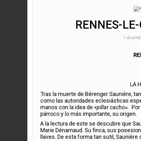
RENNES-LE-C
1 diciemb
RE
LA 
Tras la muerte de Bérenger Saunière, t
como las autoridades eclesiásticas espe
manos con la idea de
«pillar cacho».
Por 
párroco y lo más importante, su origen.
A la lectura de este se descubre que Sa
Marie Dénarnaud. Su finca, sus posesion
llaves. De esta forma tan sutil, Saunièr