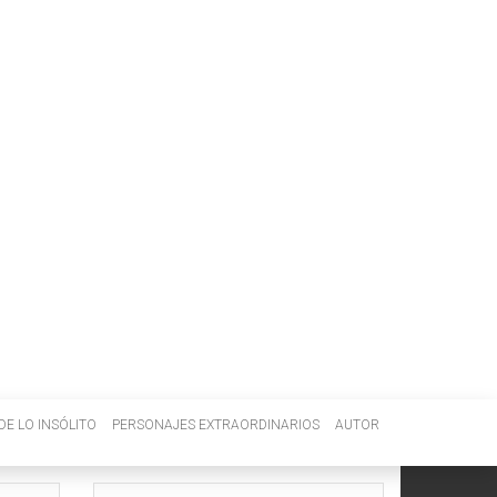
DE LO INSÓLITO
PERSONAJES EXTRAORDINARIOS
AUTOR