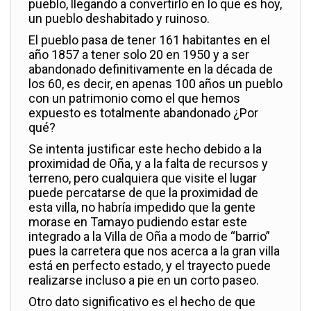
pueblo, llegando a convertirlo en lo que es hoy,
un pueblo deshabitado y ruinoso.
El pueblo pasa de tener 161 habitantes en el
año 1857 a tener solo 20 en 1950 y a ser
abandonado definitivamente en la década de
los 60, es decir, en apenas 100 años un pueblo
con un patrimonio como el que hemos
expuesto es totalmente abandonado ¿Por
qué?
Se intenta justificar este hecho debido a la
proximidad de Oña, y a la falta de recursos y
terreno, pero cualquiera que visite el lugar
puede percatarse de que la proximidad de
esta villa, no habría impedido que la gente
morase en Tamayo pudiendo estar este
integrado a la Villa de Oña a modo de “barrio”
pues la carretera que nos acerca a la gran villa
está en perfecto estado, y el trayecto puede
realizarse incluso a pie en un corto paseo.
Otro dato significativo es el hecho de que