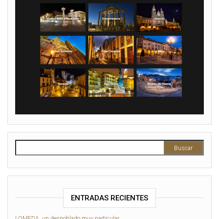
ENTRADAS RECIENTES
LOMEDA, un despoblado muy particular…