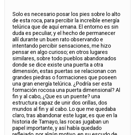
Solo es necesario posar los pies sobre lo alto
de esta roca, para percibir la increíble energía
telúrica que de aquí emana. El entorno es sin
duda es peculiar, y el hecho de permanecer
allí durante un buen rato observando e
intentando percibir sensaciones, me hizo
pensar en algo curioso; en otros lugares
similares, sobre todo pueblos abandonados
donde se dice existe una puerta a otra
dimensión, estas puertas se relacionan con
grandes piedras o formaciones que poseen
una gran energía telúrica. ¿Podría ser esta
formación rocosa una puerta dimensional? Al
fin y al cabo, ¿Que es un puente? una
estructura capaz de unir dos orillas, dos
mundos al fin y al cabo. Lo que me quedaba
claro, tras abandonar este lugar, es que en la
historia de Tamayo, las rocas jugaban un
papel importante, y así había quedado
reflejado, por algún motivo, en su escudo de