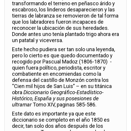
transformando el terreno en peñasco árido y
escabroso, los linderos desaparecieron y las
tierras de labranza se removieron de tal forma
que los labradores fueron incapaces de
reconocer la ubicación de sus heredades.
Donde antes uno tenía plantado trigo ahora era
un patatal y viceversa.
Este hecho pudiera ser tan solo una leyenda,
pero lo cierto es que quedo documentado y
recogido por Pascual Madoz (1806-1870) -
quien fuera político, periodista, escritor y
combatiente en encomiendas como la
defensa del castillo de Monzón contra los
“Cien mil hijos de San Luis” – en su titánica
obra
Diccionario Geográfico-Estadístico-
Histórico, España y sus posesiones de
ultramar
Tomo XIV, paginas 585-586.
Este dato es importante ya que este
diccionario se completo en el año 1850 es
decir, tan solo dos años después de los