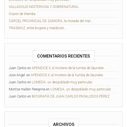
VALLADOLID MISTERIOSA Y SOBRENATURAL
Osario de Wamba
CÁRCEL PROVINCIAL DE ZAMORA, la morada del mal…
TRASMOZ, entre brujería y maldición…
COMENTARIOS RECIENTES
Juan Carlos
en
APENDICE II, el misterio de la tumba de Saunière…
Jose Angel.
en
APENDICE II, el misterio de la tumba de Saunière…
Juan Carlos
en
LOMEDA, un despoblado muy particular…
Montse mallen Peregrina
en
LOMEDA, un despoblado muy particular…
Juan Carlos
en
BIOGRAFÍA DE JUAN CARLOS PASALODOS PÉREZ
ARCHIVOS