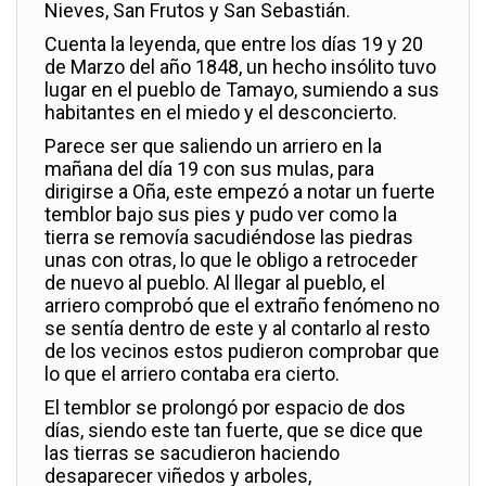
Nieves, San Frutos y San Sebastián.
Cuenta la leyenda, que entre los días 19 y 20
de Marzo del año 1848, un hecho insólito tuvo
lugar en el pueblo de Tamayo, sumiendo a sus
habitantes en el miedo y el desconcierto.
Parece ser que saliendo un arriero en la
mañana del día 19 con sus mulas, para
dirigirse a Oña, este empezó a notar un fuerte
temblor bajo sus pies y pudo ver como la
tierra se removía sacudiéndose las piedras
unas con otras, lo que le obligo a retroceder
de nuevo al pueblo. Al llegar al pueblo, el
arriero comprobó que el extraño fenómeno no
se sentía dentro de este y al contarlo al resto
de los vecinos estos pudieron comprobar que
lo que el arriero contaba era cierto.
El temblor se prolongó por espacio de dos
días, siendo este tan fuerte, que se dice que
las tierras se sacudieron haciendo
desaparecer viñedos y arboles,