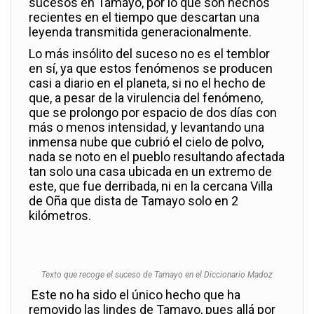
sucesos en Tamayo, por lo que son hechos
recientes en el tiempo que descartan una
leyenda transmitida generacionalmente.
Lo más insólito del suceso no es el temblor
en sí, ya que estos fenómenos se producen
casi a diario en el planeta, si no el hecho de
que, a pesar de la virulencia del fenómeno,
que se prolongo por espacio de dos días con
más o menos intensidad, y levantando una
inmensa nube que cubrió el cielo de polvo,
nada se noto en el pueblo resultando afectada
tan solo una casa ubicada en un extremo de
este, que fue derribada, ni en la cercana Villa
de Oña que dista de Tamayo solo en 2
kilómetros.
Texto que recoge el suceso de Tamayo en el Diccionario Madoz
Este no ha sido el único hecho que ha
removido las lindes de Tamayo, pues allá por