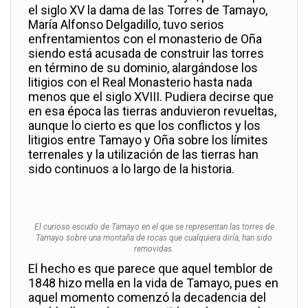
el siglo XV la dama de las Torres de Tamayo,
María Alfonso Delgadillo, tuvo serios
enfrentamientos con el monasterio de Oña
siendo está acusada de construir las torres
en término de su dominio, alargándose los
litigios con el Real Monasterio hasta nada
menos que el siglo XVIII. Pudiera decirse que
en esa época las tierras anduvieron revueltas,
aunque lo cierto es que los conflictos y los
litigios entre Tamayo y Oña sobre los límites
terrenales y la utilización de las tierras han
sido continuos a lo largo de la historia.
El curioso escudo de Tamayo en el que se representan las torres de
Tamayo sobre una montaña de rocas que cualquiera diría, han sido
removidas.
El hecho es que parece que aquel temblor de
1848 hizo mella en la vida de Tamayo, pues en
aquel momento comenzó la decadencia del