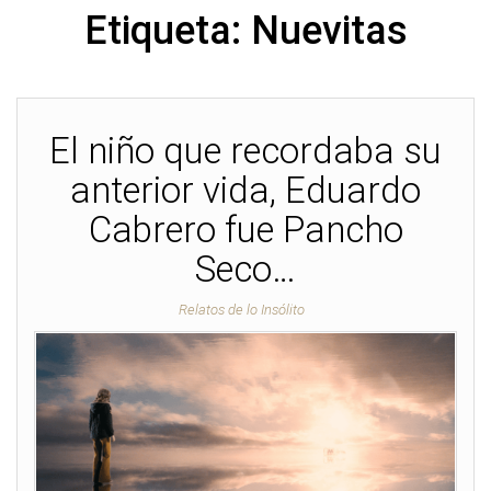
Etiqueta:
Nuevitas
El niño que recordaba su
anterior vida, Eduardo
Cabrero fue Pancho
Seco…
Relatos de lo Insólito