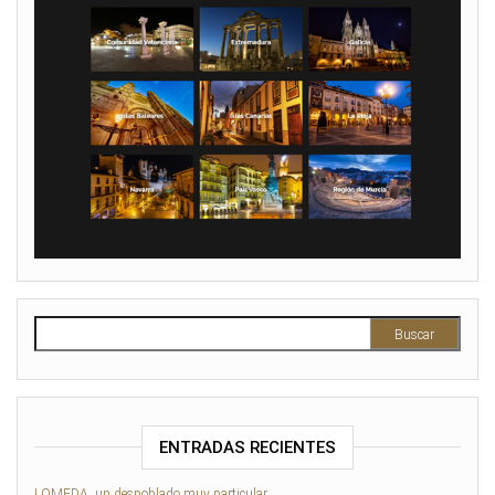
Buscar:
ENTRADAS RECIENTES
LOMEDA, un despoblado muy particular…