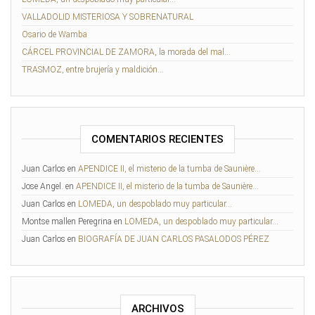
VALLADOLID MISTERIOSA Y SOBRENATURAL
Osario de Wamba
CÁRCEL PROVINCIAL DE ZAMORA, la morada del mal…
TRASMOZ, entre brujería y maldición…
COMENTARIOS RECIENTES
Juan Carlos
en
APENDICE II, el misterio de la tumba de Saunière…
Jose Angel.
en
APENDICE II, el misterio de la tumba de Saunière…
Juan Carlos
en
LOMEDA, un despoblado muy particular…
Montse mallen Peregrina
en
LOMEDA, un despoblado muy particular…
Juan Carlos
en
BIOGRAFÍA DE JUAN CARLOS PASALODOS PÉREZ
ARCHIVOS