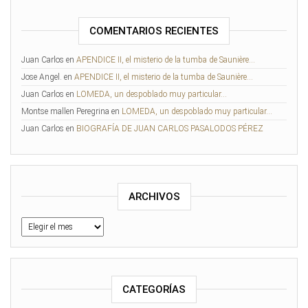
COMENTARIOS RECIENTES
Juan Carlos
en
APENDICE II, el misterio de la tumba de Saunière…
Jose Angel.
en
APENDICE II, el misterio de la tumba de Saunière…
Juan Carlos
en
LOMEDA, un despoblado muy particular…
Montse mallen Peregrina
en
LOMEDA, un despoblado muy particular…
Juan Carlos
en
BIOGRAFÍA DE JUAN CARLOS PASALODOS PÉREZ
ARCHIVOS
Archivos
CATEGORÍAS