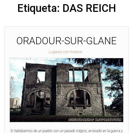
Etiqueta:
DAS REICH
ORADOUR-SUR-GLANE
Lugares con historia
Si hablásemos de un pueblo con un pasado trágico, arrasado en la guerra y