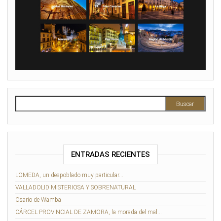
Buscar:
ENTRADAS RECIENTES
LOMEDA, un despoblado muy particular…
VALLADOLID MISTERIOSA Y SOBRENATURAL
Osario de Wamba
CÁRCEL PROVINCIAL DE ZAMORA, la morada del mal…