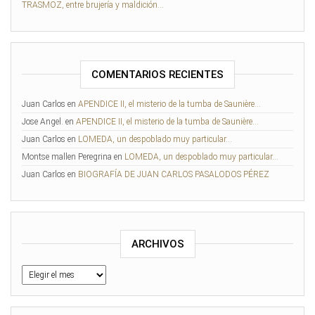
TRASMOZ, entre brujería y maldición…
COMENTARIOS RECIENTES
Juan Carlos
en
APENDICE II, el misterio de la tumba de Saunière…
Jose Angel.
en
APENDICE II, el misterio de la tumba de Saunière…
Juan Carlos
en
LOMEDA, un despoblado muy particular…
Montse mallen Peregrina
en
LOMEDA, un despoblado muy particular…
Juan Carlos
en
BIOGRAFÍA DE JUAN CARLOS PASALODOS PÉREZ
ARCHIVOS
Archivos