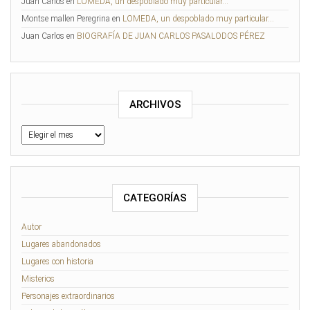
Juan Carlos
en
LOMEDA, un despoblado muy particular…
Montse mallen Peregrina
en
LOMEDA, un despoblado muy particular…
Juan Carlos
en
BIOGRAFÍA DE JUAN CARLOS PASALODOS PÉREZ
ARCHIVOS
Archivos
CATEGORÍAS
Autor
Lugares abandonados
Lugares con historia
Misterios
Personajes extraordinarios