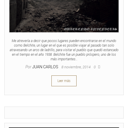
Me atrevería a decir que pocos lugares pueden encontrarse en el mundo
como Belchite, un lugar en el que es posible viajar al pasado tan solo
atravesando un arco de ladrillo, para visitar el pueblo que quedó estancado
en el tiempo en el año 1938. Belchite fue un pueblo próspero, uno de los
más importantes…
Por
JUAN CARLOS
8 noviembre, 2014
0
Leer más