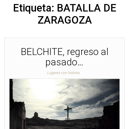
Etiqueta:
BATALLA DE
ZARAGOZA
BELCHITE, regreso al
pasado…
Lugares con historia