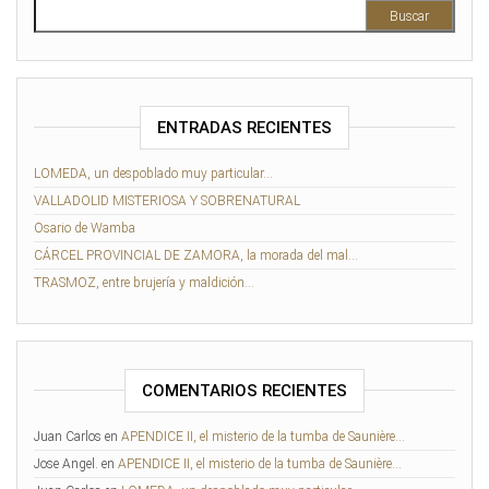
Buscar:
ENTRADAS RECIENTES
LOMEDA, un despoblado muy particular…
VALLADOLID MISTERIOSA Y SOBRENATURAL
Osario de Wamba
CÁRCEL PROVINCIAL DE ZAMORA, la morada del mal…
TRASMOZ, entre brujería y maldición…
COMENTARIOS RECIENTES
Juan Carlos
en
APENDICE II, el misterio de la tumba de Saunière…
Jose Angel.
en
APENDICE II, el misterio de la tumba de Saunière…