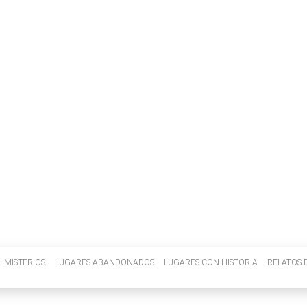
INVENIETIS
MISTERIOS
LUGARES ABANDONADOS
LUGARES CON HISTORIA
RELATOS D