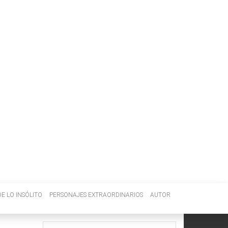
E LO INSÓLITO
PERSONAJES EXTRAORDINARIOS
AUTOR