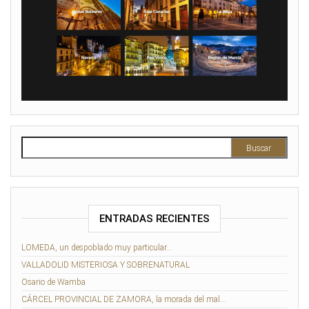
Buscar:
ENTRADAS RECIENTES
LOMEDA, un despoblado muy particular…
VALLADOLID MISTERIOSA Y SOBRENATURAL
Osario de Wamba
CÁRCEL PROVINCIAL DE ZAMORA, la morada del mal…