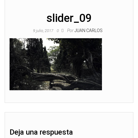
slider_09
Por
JUAN CARLOS
9 julio, 2017
0
Deja una respuesta