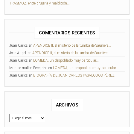
TRASMOZ, entre brujería y maldición…
COMENTARIOS RECIENTES
Juan Carlos
en
APENDICE II, el misterio de la tumba de Saunière…
Jose Angel.
en
APENDICE II, el misterio de la tumba de Saunière…
Juan Carlos
en
LOMEDA, un despoblado muy particular…
Montse mallen Peregrina
en
LOMEDA, un despoblado muy particular…
Juan Carlos
en
BIOGRAFÍA DE JUAN CARLOS PASALODOS PÉREZ
ARCHIVOS
Archivos