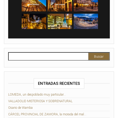
Buscar:
ENTRADAS RECIENTES
LOMEDA, un despoblado muy particular…
VALLADOLID MISTERIOSA Y SOBRENATURAL
Osario de Wamba
CÁRCEL PROVINCIAL DE ZAMORA, la morada del mal…