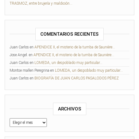
TRASMOZ, entre brujería y maldición…
COMENTARIOS RECIENTES
Juan Carlos
en
APENDICE II, el misterio de la tumba de Saunière…
Jose Angel.
en
APENDICE II, el misterio de la tumba de Saunière…
Juan Carlos
en
LOMEDA, un despoblado muy particular…
Montse mallen Peregrina
en
LOMEDA, un despoblado muy particular…
Juan Carlos
en
BIOGRAFÍA DE JUAN CARLOS PASALODOS PÉREZ
ARCHIVOS
Archivos