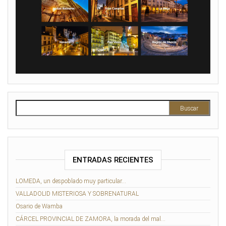
Buscar:
ENTRADAS RECIENTES
LOMEDA, un despoblado muy particular…
VALLADOLID MISTERIOSA Y SOBRENATURAL
Osario de Wamba
CÁRCEL PROVINCIAL DE ZAMORA, la morada del mal…