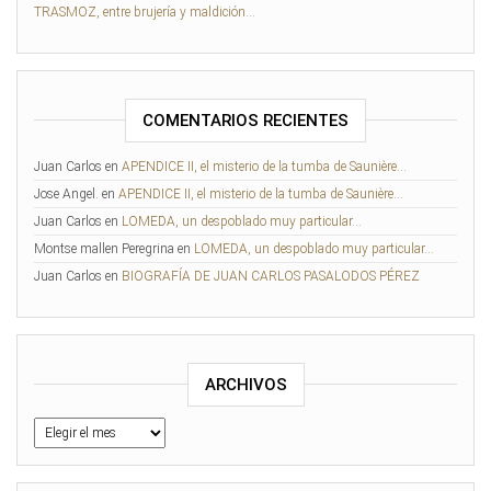
TRASMOZ, entre brujería y maldición…
COMENTARIOS RECIENTES
Juan Carlos
en
APENDICE II, el misterio de la tumba de Saunière…
Jose Angel.
en
APENDICE II, el misterio de la tumba de Saunière…
Juan Carlos
en
LOMEDA, un despoblado muy particular…
Montse mallen Peregrina
en
LOMEDA, un despoblado muy particular…
Juan Carlos
en
BIOGRAFÍA DE JUAN CARLOS PASALODOS PÉREZ
ARCHIVOS
Archivos