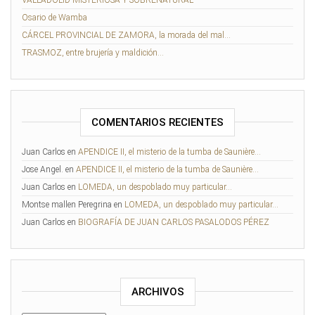
VALLADOLID MISTERIOSA Y SOBRENATURAL
Osario de Wamba
CÁRCEL PROVINCIAL DE ZAMORA, la morada del mal…
TRASMOZ, entre brujería y maldición…
COMENTARIOS RECIENTES
Juan Carlos
en
APENDICE II, el misterio de la tumba de Saunière…
Jose Angel.
en
APENDICE II, el misterio de la tumba de Saunière…
Juan Carlos
en
LOMEDA, un despoblado muy particular…
Montse mallen Peregrina
en
LOMEDA, un despoblado muy particular…
Juan Carlos
en
BIOGRAFÍA DE JUAN CARLOS PASALODOS PÉREZ
ARCHIVOS