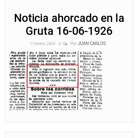
Noticia ahorcado en la
Gruta 16-06-1926
Por
JUAN CARLOS
17 enero, 2024
0