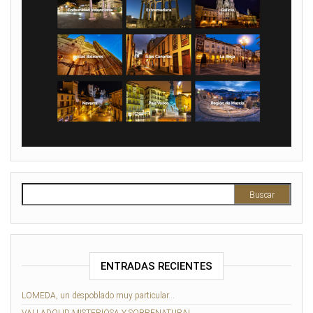
Buscar:
ENTRADAS RECIENTES
LOMEDA, un despoblado muy particular…