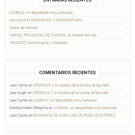
ENTRADAS RECIENTES
LOMEDA, un despoblado muy particular…
VALLADOLID MISTERIOSA Y SOBRENATURAL
Osario de Wamba
CÁRCEL PROVINCIAL DE ZAMORA, la morada del mal…
TRASMOZ, entre brujería y maldición…
COMENTARIOS RECIENTES
Juan Carlos
en
APENDICE II, el misterio de la tumba de Saunière…
Jose Angel.
en
APENDICE II, el misterio de la tumba de Saunière…
Juan Carlos
en
LOMEDA, un despoblado muy particular…
Montse mallen Peregrina
en
LOMEDA, un despoblado muy particular…
Juan Carlos
en
BIOGRAFÍA DE JUAN CARLOS PASALODOS PÉREZ