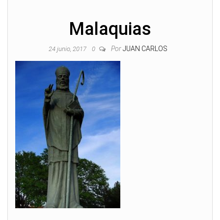
Malaquias
Por
JUAN CARLOS
24 junio, 2017
0