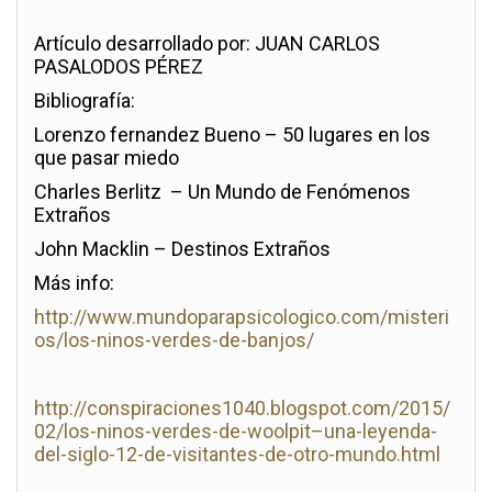
Artículo desarrollado por: JUAN CARLOS
PASALODOS PÉREZ
Bibliografía:
Lorenzo fernandez Bueno – 50 lugares en los
que pasar miedo
Charles Berlitz – Un Mundo de Fenómenos
Extraños
John Macklin – Destinos Extraños
Más info:
http://www.mundoparapsicologico.com/misteri
os/los-ninos-verdes-de-banjos/
http://conspiraciones1040.blogspot.com/2015/
02/los-ninos-verdes-de-woolpit–una-leyenda-
del-siglo-12-de-visitantes-de-otro-mundo.html