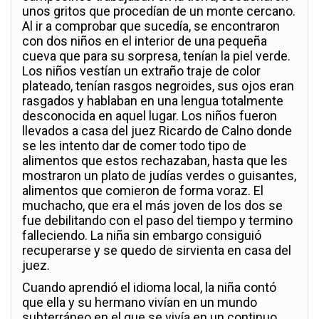
unos gritos que procedían de un monte cercano.
Al ir a comprobar que sucedía, se encontraron
con dos niños en el interior de una pequeña
cueva que para su sorpresa, tenían la piel verde.
Los niños vestían un extraño traje de color
plateado, tenían rasgos negroides, sus ojos eran
rasgados y hablaban en una lengua totalmente
desconocida en aquel lugar. Los niños fueron
llevados a casa del juez Ricardo de Calno donde
se les intento dar de comer todo tipo de
alimentos que estos rechazaban, hasta que les
mostraron un plato de judías verdes o guisantes,
alimentos que comieron de forma voraz. El
muchacho, que era el más joven de los dos se
fue debilitando con el paso del tiempo y termino
falleciendo. La niña sin embargo consiguió
recuperarse y se quedo de sirvienta en casa del
juez.
Cuando aprendió el idioma local, la niña contó
que ella y su hermano vivían en un mundo
subterráneo en el que se vivía en un continuo