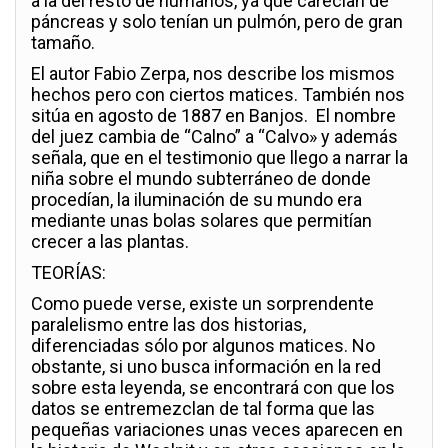
a la del resto de humanos, ya que carecían de
páncreas y solo tenían un pulmón, pero de gran
tamaño.
El autor Fabio Zerpa, nos describe los mismos
hechos pero con ciertos matices. También nos
sitúa en agosto de 1887 en Banjos. El nombre
del juez cambia de “Calno” a “Calvo» y además
señala, que en el testimonio que llego a narrar la
niña sobre el mundo subterráneo de donde
procedían, la iluminación de su mundo era
mediante unas bolas solares que permitían
crecer a las plantas.
TEORÍAS:
Como puede verse, existe un sorprendente
paralelismo entre las dos historias,
diferenciadas sólo por algunos matices. No
obstante, si uno busca información en la red
sobre esta leyenda, se encontrará con que los
datos se entremezclan de tal forma que las
pequeñas variaciones unas veces aparecen en