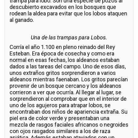
trampa para lobo. Son una especie de pozos al
descubierto excavados en los bosques que
rodean la aldea para evitar que los lobos ataquen
al ganado.
Una de las trampas para Lobos.
Corría el año 1.100 en pleno reinado del Rey
Esteban. Era época de cosecha y como era
normal en esas fechas, los aldeanos estaban
dados a las tareas del campo. Uno de esos días,
unos extraños gritos sorprendieron a varios
aldeanos mientras faenaban. Los gritos parecían
provenir de un bosque cercano y los aldeanos
corrieron a ver que ocurría. Al llegar al lugar, se
sorprendieron al comprobar que en el interior de
uno de los agujeros para atrapar lobos, se
encontraban dos niños de apariencia extraña. Su
piel era de color verde y presentaban una
mezcla de rasgos faciales africanos o negroides
con ojos rasgados similares a los de raza
asiática. Además estaban ataviados con un