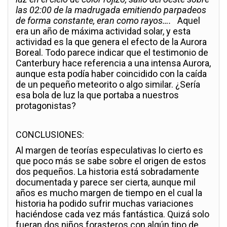
las 02:00 de la madrugada emitiendo parpadeos
de forma constante, eran como rayos….
Aquel
era un año de máxima actividad solar, y esta
actividad es la que genera el efecto de la Aurora
Boreal. Todo parece indicar que el testimonio de
Canterbury hace referencia a una intensa Aurora,
aunque esta podía haber coincidido con la caída
de un pequeño meteorito o algo similar. ¿Sería
esa bola de luz la que portaba a nuestros
protagonistas?
CONCLUSIONES:
Al margen de teorías especulativas lo cierto es
que poco más se sabe sobre el origen de estos
dos pequeños. La historia está sobradamente
documentada y parece ser cierta, aunque mil
años es mucho margen de tiempo en el cual la
historia ha podido sufrir muchas variaciones
haciéndose cada vez más fantástica. Quizá solo
fueran dos niños forasteros con algún tipo de