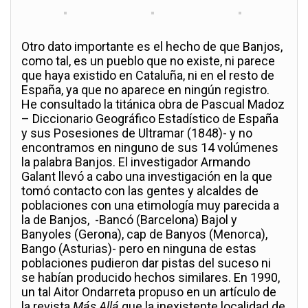
Otro dato importante es el hecho de que Banjos,
como tal, es un pueblo que no existe, ni parece
que haya existido en Cataluña, ni en el resto de
España, ya que no aparece en ningún registro.
He consultado la titánica obra de Pascual Madoz
– Diccionario Geográfico Estadístico de España
y sus Posesiones de Ultramar (1848)- y no
encontramos en ninguno de sus 14 volúmenes
la palabra Banjos. El investigador Armando
Galant llevó a cabo una investigación en la que
tomó contacto con las gentes y alcaldes de
poblaciones con una etimología muy parecida a
la de Banjos, -Bancó (Barcelona) Bajol y
Banyoles (Gerona), cap de Banyos (Menorca),
Bango (Asturias)- pero en ninguna de estas
poblaciones pudieron dar pistas del suceso ni
se habían producido hechos similares. En 1990,
un tal Aitor Ondarreta propuso en un artículo de
la revista
Más Allá
que la inexistente localidad de