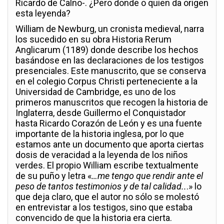
Ricardo de Calno-. ¿Pero donde o quien da origen
esta leyenda?
William de Newburg, un cronista medieval, narra
los sucedido en su obra Historia Rerum
Anglicarum (1189) donde describe los hechos
basándose en las declaraciones de los testigos
presenciales. Este manuscrito, que se conserva
en el colegio Corpus Christi perteneciente a la
Universidad de Cambridge, es uno de los
primeros manuscritos que recogen la historia de
Inglaterra, desde Guillermo el Conquistador
hasta Ricardo Corazón de León y es una fuente
importante de la historia inglesa, por lo que
estamos ante un documento que aporta ciertas
dosis de veracidad a la leyenda de los niños
verdes. El propio William escribe textualmente
de su puño y letra «
…me tengo que rendir ante el
peso de tantos testimonios y de tal calidad..
.» lo
que deja claro, que el autor no sólo se molestó
en entrevistar a los testigos, sino que estaba
convencido de que la historia era cierta.