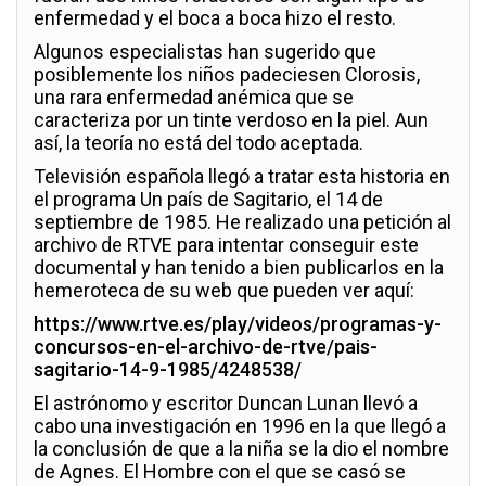
enfermedad y el boca a boca hizo el resto.
Algunos especialistas han sugerido que
posiblemente los niños padeciesen Clorosis,
una rara enfermedad anémica que se
caracteriza por un tinte verdoso en la piel. Aun
así, la teoría no está del todo aceptada.
Televisión española llegó a tratar esta historia en
el programa Un país de Sagitario, el 14 de
septiembre de 1985. He realizado una petición al
archivo de RTVE para intentar conseguir este
documental y han tenido a bien publicarlos en la
hemeroteca de su web que pueden ver aquí:
https://www.rtve.es/play/videos/programas-y-
concursos-en-el-archivo-de-rtve/pais-
sagitario-14-9-1985/4248538/
El astrónomo y escritor Duncan Lunan llevó a
cabo una investigación en 1996 en la que llegó a
la conclusión de que a la niña se la dio el nombre
de Agnes. El Hombre con el que se casó se