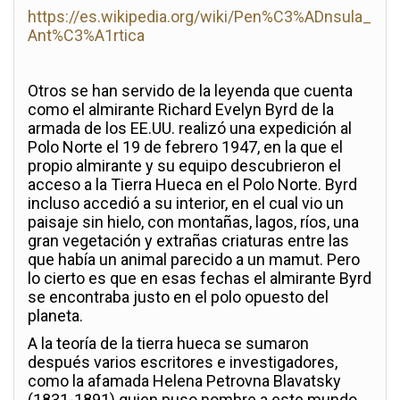
https://es.wikipedia.org/wiki/Pen%C3%ADnsula_
Ant%C3%A1rtica
Otros se han servido de la leyenda que cuenta
como el almirante Richard Evelyn Byrd de la
armada de los EE.UU. realizó una expedición al
Polo Norte el 19 de febrero 1947, en la que el
propio almirante y su equipo descubrieron el
acceso a la Tierra Hueca en el Polo Norte. Byrd
incluso accedió a su interior, en el cual vio un
paisaje sin hielo, con montañas, lagos, ríos, una
gran vegetación y extrañas criaturas entre las
que había un animal parecido a un mamut. Pero
lo cierto es que en esas fechas el almirante Byrd
se encontraba justo en el polo opuesto del
planeta.
A la teoría de la tierra hueca se sumaron
después varios escritores e investigadores,
como la afamada Helena Petrovna Blavatsky
(1831-1891) quien puso nombre a este mundo