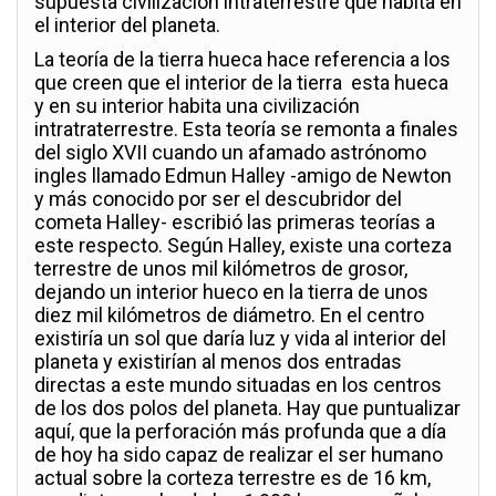
supuesta civilización intraterrestre que habita en
el interior del planeta.
La teoría de la tierra hueca hace referencia a los
que creen que el interior de la tierra esta hueca
y en su interior habita una civilización
intratraterrestre. Esta teoría se remonta a finales
del siglo XVII cuando un afamado astrónomo
ingles llamado Edmun Halley -amigo de Newton
y más conocido por ser el descubridor del
cometa Halley- escribió las primeras teorías a
este respecto. Según Halley, existe una corteza
terrestre de unos mil kilómetros de grosor,
dejando un interior hueco en la tierra de unos
diez mil kilómetros de diámetro. En el centro
existiría un sol que daría luz y vida al interior del
planeta y existirían al menos dos entradas
directas a este mundo situadas en los centros
de los dos polos del planeta. Hay que puntualizar
aquí, que la perforación más profunda que a día
de hoy ha sido capaz de realizar el ser humano
actual sobre la corteza terrestre es de 16 km,