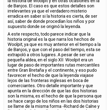
la historia de Woolpit y en otras ocasiones en la
de Banjos. El caso es que estos detalles son
irrelevantes ya que el verdadero misterio
erradica en saber si la historia es cierta, de ser
así, saber de donde procedían los niños y por
supuesto donde se originó la leyenda.
A este respecto, todo parece indicar que la
historia original es la que narra los hechos de
Woolpit, ya que es muy anterior en el tiempo a la
de Banjos, y que con el paso del tiempo, esta se
extrapoló a otros lugares. A pesar de ser una
pequeña aldea, en el siglo XII Woolpit era un
lugar de paso de importantes rutas mercantiles
entre Gran Bretaña y el continente, y eso pudo
favorecer el hecho de que la leyenda viajase
lejos de las fronteras inglesas en boca de
comerciantes. Otro detalle importante y que
apunta en la dirección de que las dos historias
son la misma, es el hecho de que la persona que
se hace cargo de los niños en las dos historias
se llame de la misma forma -Richard de Calne y