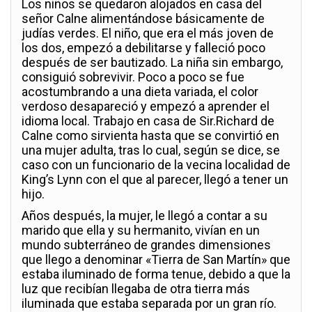
Los niños se quedaron alojados en casa del
señor Calne alimentándose básicamente de
judías verdes. El niño, que era el más joven de
los dos, empezó a debilitarse y falleció poco
después de ser bautizado. La niña sin embargo,
consiguió sobrevivir. Poco a poco se fue
acostumbrando a una dieta variada, el color
verdoso desapareció y empezó a aprender el
idioma local. Trabajo en casa de Sir.Richard de
Calne como sirvienta hasta que se convirtió en
una mujer adulta, tras lo cual, según se dice, se
caso con un funcionario de la vecina localidad de
King’s Lynn con el que al parecer, llegó a tener un
hijo.
Años después, la mujer, le llegó a contar a su
marido que ella y su hermanito, vivían en un
mundo subterráneo de grandes dimensiones
que llego a denominar «Tierra de San Martín» que
estaba iluminado de forma tenue, debido a que la
luz que recibían llegaba de otra tierra más
iluminada que estaba separada por un gran río.