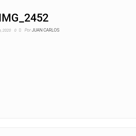
IMG_2452
Por
JUAN CARLOS
o, 2020
0