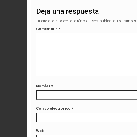
Deja una respuesta
Tu dirección de correo electrónico no será publicada.
Los campos 
Comentario
*
Nombre
*
Correo electrónico
*
Web