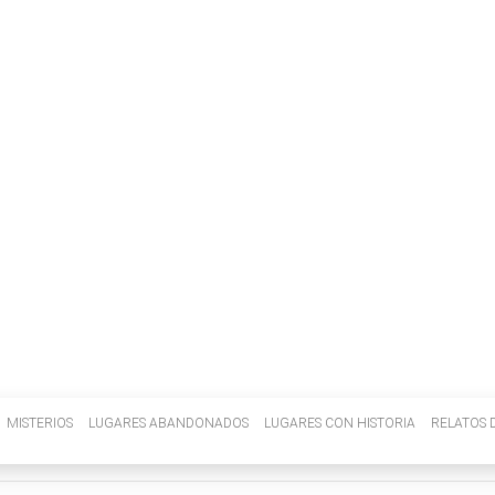
INVENIETIS
MISTERIOS
LUGARES ABANDONADOS
LUGARES CON HISTORIA
RELATOS D