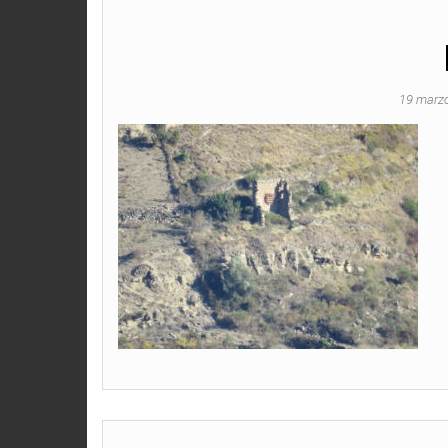
19 marz