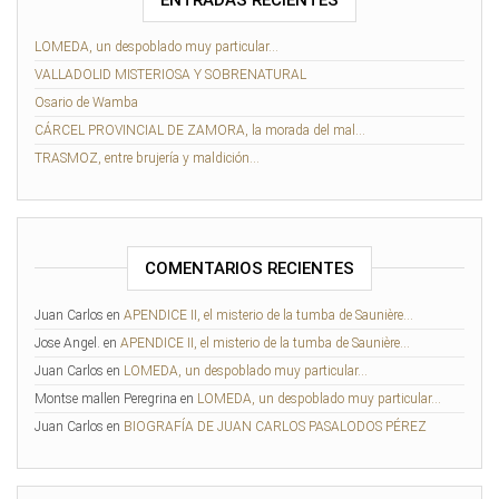
ENTRADAS RECIENTES
LOMEDA, un despoblado muy particular…
VALLADOLID MISTERIOSA Y SOBRENATURAL
Osario de Wamba
CÁRCEL PROVINCIAL DE ZAMORA, la morada del mal…
TRASMOZ, entre brujería y maldición…
COMENTARIOS RECIENTES
Juan Carlos
en
APENDICE II, el misterio de la tumba de Saunière…
Jose Angel.
en
APENDICE II, el misterio de la tumba de Saunière…
Juan Carlos
en
LOMEDA, un despoblado muy particular…
Montse mallen Peregrina
en
LOMEDA, un despoblado muy particular…
Juan Carlos
en
BIOGRAFÍA DE JUAN CARLOS PASALODOS PÉREZ