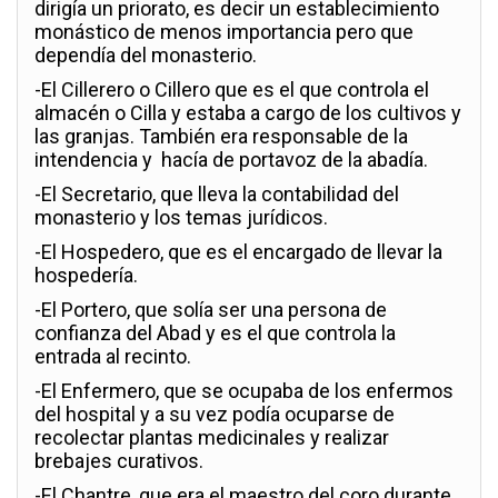
dirigía un priorato, es decir un establecimiento
monástico de menos importancia pero que
dependía del monasterio.
-El Cillerero o Cillero que es el que controla el
almacén o Cilla y estaba a cargo de los cultivos y
las granjas. También era responsable de la
intendencia y hacía de portavoz de la abadía.
-El Secretario, que lleva la contabilidad del
monasterio y los temas jurídicos.
-El Hospedero, que es el encargado de llevar la
hospedería.
-El Portero, que solía ser una persona de
confianza del Abad y es el que controla la
entrada al recinto.
-El Enfermero, que se ocupaba de los enfermos
del hospital y a su vez podía ocuparse de
recolectar plantas medicinales y realizar
brebajes curativos.
-El Chantre, que era el maestro del coro durante