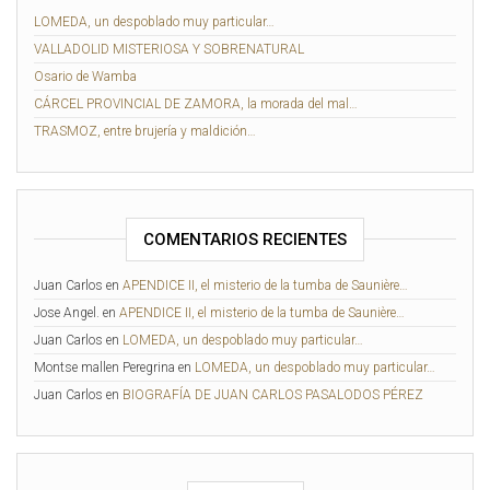
LOMEDA, un despoblado muy particular…
VALLADOLID MISTERIOSA Y SOBRENATURAL
Osario de Wamba
CÁRCEL PROVINCIAL DE ZAMORA, la morada del mal…
TRASMOZ, entre brujería y maldición…
COMENTARIOS RECIENTES
Juan Carlos
en
APENDICE II, el misterio de la tumba de Saunière…
Jose Angel.
en
APENDICE II, el misterio de la tumba de Saunière…
Juan Carlos
en
LOMEDA, un despoblado muy particular…
Montse mallen Peregrina
en
LOMEDA, un despoblado muy particular…
Juan Carlos
en
BIOGRAFÍA DE JUAN CARLOS PASALODOS PÉREZ