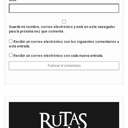
u
n
Web
e
u
v
e
a
v
)
a
)
Guarda mi nombre, correo electrónico y web en este navegador
para la próxima vez que comente.
Recibir un correo electrónico con los siguientes comentarios a
esta entrada.
Recibir un correo electrónico con cada nueva entrada.