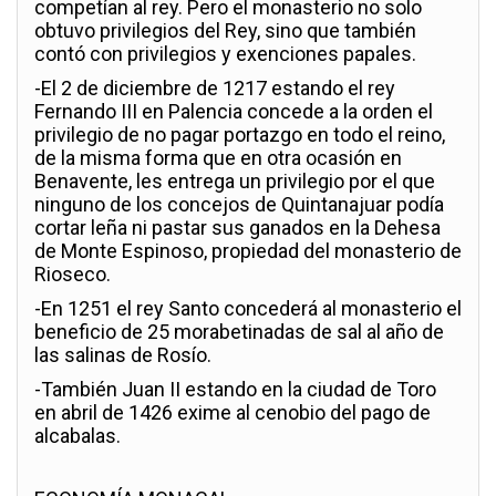
competían al rey. Pero el monasterio no solo
obtuvo privilegios del Rey, sino que también
contó con privilegios y exenciones papales.
-El 2 de diciembre de 1217 estando el rey
Fernando III en Palencia concede a la orden el
privilegio de no pagar portazgo en todo el reino,
de la misma forma que en otra ocasión en
Benavente, les entrega un privilegio por el que
ninguno de los concejos de Quintanajuar podía
cortar leña ni pastar sus ganados en la Dehesa
de Monte Espinoso, propiedad del monasterio de
Rioseco.
-En 1251 el rey Santo concederá al monasterio el
beneficio de 25 morabetinadas de sal al año de
las salinas de Rosío.
-También Juan II estando en la ciudad de Toro
en abril de 1426 exime al cenobio del pago de
alcabalas.