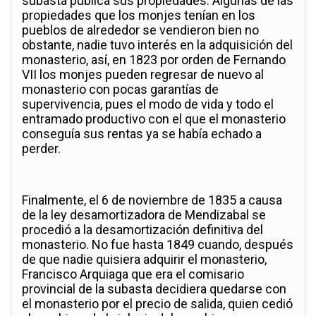
subasta pública sus propiedades. Algunas de las
propiedades que los monjes tenían en los
pueblos de alrededor se vendieron bien no
obstante, nadie tuvo interés en la adquisición del
monasterio, así, en 1823 por orden de Fernando
VII los monjes pueden regresar de nuevo al
monasterio con pocas garantías de
supervivencia, pues el modo de vida y todo el
entramado productivo con el que el monasterio
conseguía sus rentas ya se había echado a
perder.
Finalmente, el 6 de noviembre de 1835 a causa
de la ley desamortizadora de Mendizabal se
procedió a la desamortización definitiva del
monasterio. No fue hasta 1849 cuando, después
de que nadie quisiera adquirir el monasterio,
Francisco Arquiaga que era el comisario
provincial de la subasta decidiera quedarse con
el monasterio por el precio de salida, quien cedió