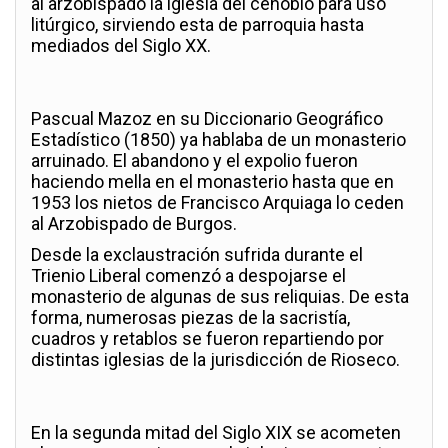
al arzobispado la iglesia del cenobio para uso
litúrgico, sirviendo esta de parroquia hasta
mediados del Siglo XX.
Pascual Mazoz en su Diccionario Geográfico
Estadístico (1850) ya hablaba de un monasterio
arruinado. El abandono y el expolio fueron
haciendo mella en el monasterio hasta que en
1953 los nietos de Francisco Arquiaga lo ceden
al Arzobispado de Burgos.
Desde la exclaustración sufrida durante el
Trienio Liberal comenzó a despojarse el
monasterio de algunas de sus reliquias. De esta
forma, numerosas piezas de la sacristía,
cuadros y retablos se fueron repartiendo por
distintas iglesias de la jurisdicción de Rioseco.
En la segunda mitad del Siglo XIX se acometen