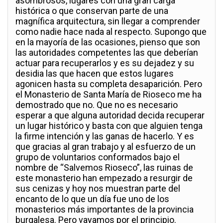
asombrosos, lugares con una gran carga
histórica o que conservan parte de una
magnífica arquitectura, sin llegar a comprender
como nadie hace nada al respecto. Supongo que
en la mayoría de las ocasiones, pienso que son
las autoridades competentes las que deberían
actuar para recuperarlos y es su dejadez y su
desidia las que hacen que estos lugares
agonicen hasta su completa desaparición. Pero
el Monasterio de Santa María de Rioseco me ha
demostrado que no. Que no es necesario
esperar a que alguna autoridad decida recuperar
un lugar histórico y basta con que alguien tenga
la firme intención y las ganas de hacerlo. Y es
que gracias al gran trabajo y al esfuerzo de un
grupo de voluntarios conformados bajo el
nombre de “Salvemos Rioseco”, las ruinas de
este monasterio han empezado a resurgir de
sus cenizas y hoy nos muestran parte del
encanto de lo que un día fue uno de los
monasterios más importantes de la provincia
burgalesa. Pero vayamos por el principio.