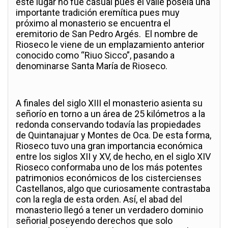
este lugar no fue casual pues el valle poseía una
importante tradición eremítica pues muy
próximo al monasterio se encuentra el
eremitorio de San Pedro Argés. El nombre de
Rioseco le viene de un emplazamiento anterior
conocido como “Riuo Sicco”, pasando a
denominarse Santa María de Rioseco.
A finales del siglo XIII el monasterio asienta su
señorío en torno a un área de 25 kilómetros a la
redonda conservando todavía las propiedades
de Quintanajuar y Montes de Oca. De esta forma,
Rioseco tuvo una gran importancia económica
entre los siglos XII y XV, de hecho, en el siglo XIV
Rioseco conformaba uno de los más potentes
patrimonios económicos de los cistercienses
Castellanos, algo que curiosamente contrastaba
con la regla de esta orden. Así, el abad del
monasterio llegó a tener un verdadero dominio
señorial poseyendo derechos que solo