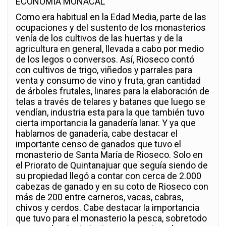
ECONOMÍA MONACAL
Como era habitual en la Edad Media, parte de las
ocupaciones y del sustento de los monasterios
venía de los cultivos de las huertas y de la
agricultura en general, llevada a cabo por medio
de los legos o conversos. Así, Rioseco contó
con cultivos de trigo, viñedos y parrales para
venta y consumo de vino y fruta, gran cantidad
de árboles frutales, linares para la elaboración de
telas a través de telares y batanes que luego se
vendían, industria esta para la que también tuvo
cierta importancia la ganadería lanar. Y ya que
hablamos de ganadería, cabe destacar el
importante censo de ganados que tuvo el
monasterio de Santa María de Rioseco. Solo en
el Priorato de Quintanajuar que seguía siendo de
su propiedad llegó a contar con cerca de 2.000
cabezas de ganado y en su coto de Rioseco con
más de 200 entre carneros, vacas, cabras,
chivos y cerdos. Cabe destacar la importancia
que tuvo para el monasterio la pesca, sobretodo