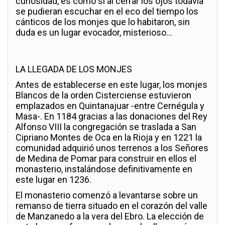
curiosidad, es como si al cerrar los ojos todavía
se pudieran escuchar en el eco del tiempo los
cánticos de los monjes que lo habitaron, sin
duda es un lugar evocador, misterioso…
LA LLEGADA DE LOS MONJES
Antes de establecerse en este lugar, los monjes
Blancos de la orden Cisterciense estuvieron
emplazados en Quintanajuar -entre Cernégula y
Masa-. En 1184 gracias a las donaciones del Rey
Alfonso VIII la congregación se traslada a San
Cipriano Montes de Oca en la Rioja y en 1221 la
comunidad adquirió unos terrenos a los Señores
de Medina de Pomar para construir en ellos el
monasterio, instalándose definitivamente en
este lugar en 1236.
El monasterio comenzó a levantarse sobre un
remanso de tierra situado en el corazón del valle
de Manzanedo a la vera del Ebro. La elección de