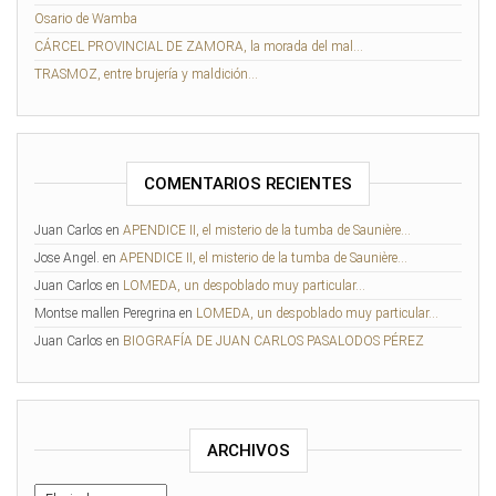
Osario de Wamba
CÁRCEL PROVINCIAL DE ZAMORA, la morada del mal…
TRASMOZ, entre brujería y maldición…
COMENTARIOS RECIENTES
Juan Carlos
en
APENDICE II, el misterio de la tumba de Saunière…
Jose Angel.
en
APENDICE II, el misterio de la tumba de Saunière…
Juan Carlos
en
LOMEDA, un despoblado muy particular…
Montse mallen Peregrina
en
LOMEDA, un despoblado muy particular…
Juan Carlos
en
BIOGRAFÍA DE JUAN CARLOS PASALODOS PÉREZ
ARCHIVOS
Archivos