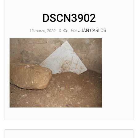
DSCN3902
Por
JUAN CARLOS
19 marzo, 2020
0