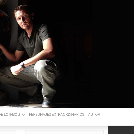
E LO INSÓLITO
PERSONAJES EXTRAORDINARIOS
AUTOR