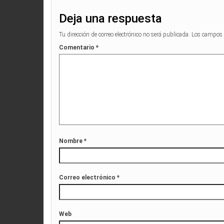
Deja una respuesta
Tu dirección de correo electrónico no será publicada.
Los campos 
Comentario
*
Nombre
*
Correo electrónico
*
Web