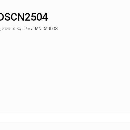
DSCN2504
Por
JUAN CARLOS
, 2020
0