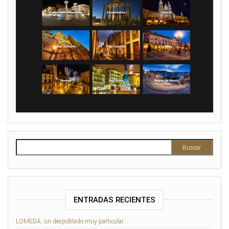
Buscar:
ENTRADAS RECIENTES
LOMEDA, un despoblado muy particular…