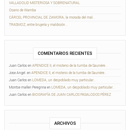
VALLADOLID MISTERIOSA Y SOBRENATURAL
Osario de Wamba
CÁRCEL PROVINCIAL DE ZAMORA, la morada del mal…
TRASMOZ, entre brujería y maldición…
COMENTARIOS RECIENTES
Juan Carlos
en
APENDICE II, el misterio de la tumba de Saunière…
Jose Angel.
en
APENDICE II, el misterio de la tumba de Saunière…
Juan Carlos
en
LOMEDA, un despoblado muy particular…
Montse mallen Peregrina
en
LOMEDA, un despoblado muy particular…
Juan Carlos
en
BIOGRAFÍA DE JUAN CARLOS PASALODOS PÉREZ
ARCHIVOS