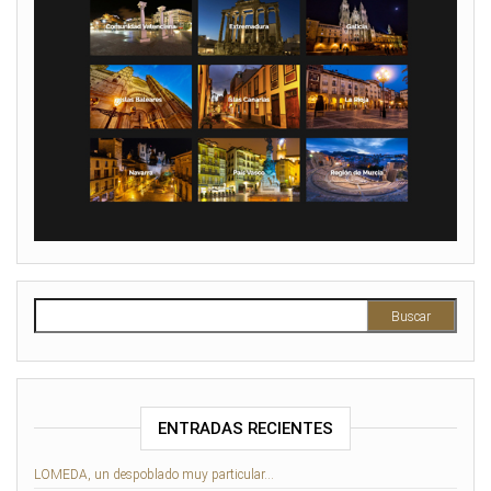
Buscar:
ENTRADAS RECIENTES
LOMEDA, un despoblado muy particular…