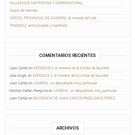
VALLADOLID MISTERIOSA Y SOBRENATURAL
Osario de Wamba
CÁRCEL PROVINCIAL DE ZAMORA, la morada del mal…
TRASMOZ, entre brujería y maldición…
COMENTARIOS RECIENTES
Juan Carlos
en
APENDICE II, el misterio de la tumba de Saunière…
Jose Angel.
en
APENDICE II, el misterio de la tumba de Saunière…
Juan Carlos
en
LOMEDA, un despoblado muy particular…
Montse mallen Peregrina
en
LOMEDA, un despoblado muy particular…
Juan Carlos
en
BIOGRAFÍA DE JUAN CARLOS PASALODOS PÉREZ
ARCHIVOS