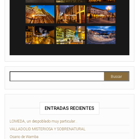
Buscar:
ENTRADAS RECIENTES
LOMEDA, un despoblado muy particular…
VALLADOLID MISTERIOSA Y SOBRENATURAL
Osario de Wamba