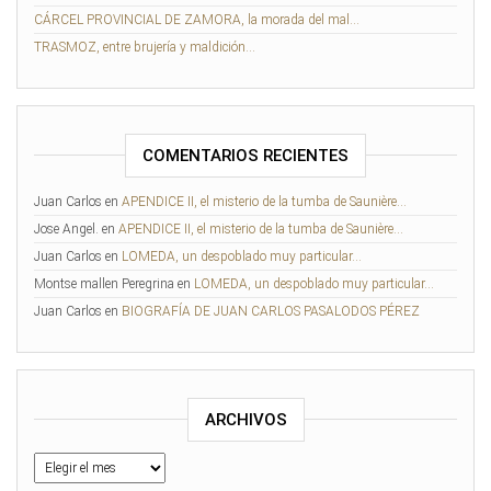
CÁRCEL PROVINCIAL DE ZAMORA, la morada del mal…
TRASMOZ, entre brujería y maldición…
COMENTARIOS RECIENTES
Juan Carlos
en
APENDICE II, el misterio de la tumba de Saunière…
Jose Angel.
en
APENDICE II, el misterio de la tumba de Saunière…
Juan Carlos
en
LOMEDA, un despoblado muy particular…
Montse mallen Peregrina
en
LOMEDA, un despoblado muy particular…
Juan Carlos
en
BIOGRAFÍA DE JUAN CARLOS PASALODOS PÉREZ
ARCHIVOS
Archivos