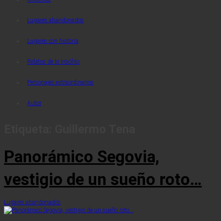
Lugares abandonados
Lugares con historia
Relatos de lo Insólito
Personajes extraordinarios
Autor
Etiqueta:
Guillermo Tena
Panorámico Segovia,
vestigio de un sueño roto…
Lugares abandonados