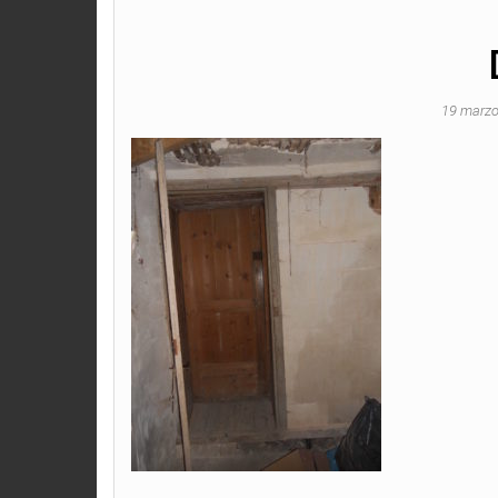
19 marzo