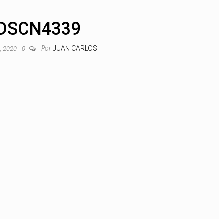
DSCN4339
Por
JUAN CARLOS
, 2020
0