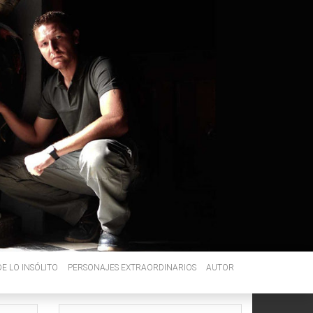
E LO INSÓLITO
PERSONAJES EXTRAORDINARIOS
AUTOR