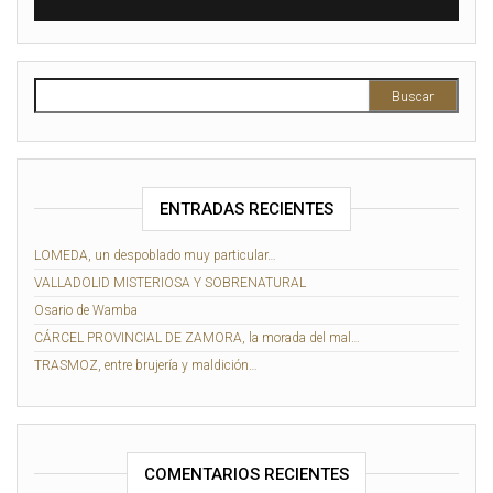
ENTRADAS RECIENTES
LOMEDA, un despoblado muy particular…
VALLADOLID MISTERIOSA Y SOBRENATURAL
Osario de Wamba
CÁRCEL PROVINCIAL DE ZAMORA, la morada del mal…
TRASMOZ, entre brujería y maldición…
COMENTARIOS RECIENTES