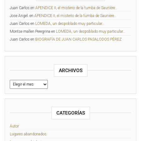
Juan Carlos
en
APENDICE II, el misterio de la tumba de Saunière…
Jose Angel.
en
APENDICE II, el misterio de la tumba de Saunière…
Juan Carlos
en
LOMEDA, un despoblado muy particular…
Montse mallen Peregrina
en
LOMEDA, un despoblado muy particular…
Juan Carlos
en
BIOGRAFÍA DE JUAN CARLOS PASALODOS PÉREZ
ARCHIVOS
CATEGORÍAS
Autor
Lugares abandonados