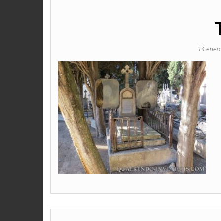
14 ener