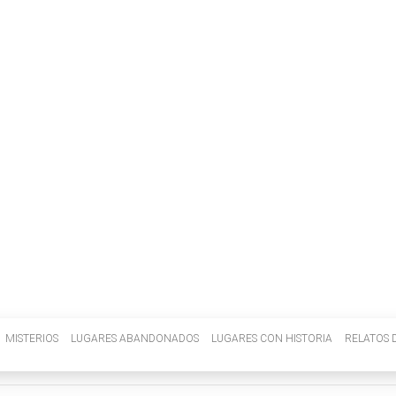
INVENIETIS
MISTERIOS
LUGARES ABANDONADOS
LUGARES CON HISTORIA
RELATOS D