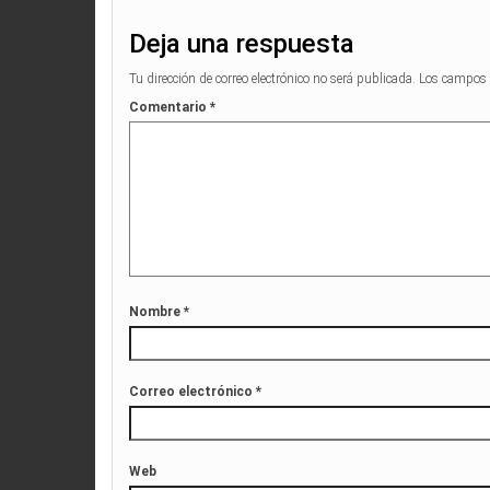
Deja una respuesta
Tu dirección de correo electrónico no será publicada.
Los campos 
Comentario
*
Nombre
*
Correo electrónico
*
Web