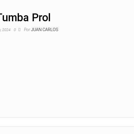
Tumba Prol
Por
JUAN CARLOS
o, 2024
0