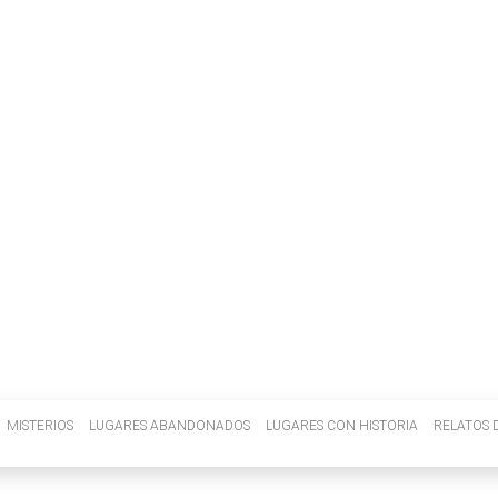
INVENIETIS
MISTERIOS
LUGARES ABANDONADOS
LUGARES CON HISTORIA
RELATOS D