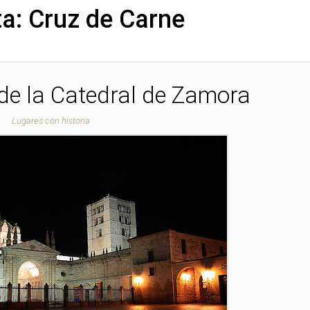
ta:
Cruz de Carne
 de la Catedral de Zamora
Lugares con historia