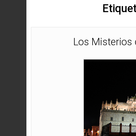
Etique
Los Misterios