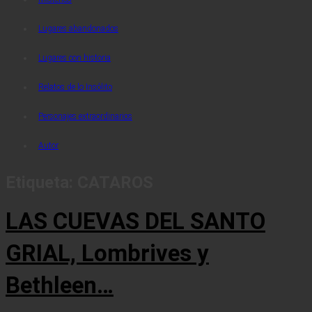
Lugares abandonados
Lugares con historia
Relatos de lo Insólito
Personajes extraordinarios
Autor
Etiqueta:
CATAROS
LAS CUEVAS DEL SANTO
GRIAL, Lombrives y
Bethleen…