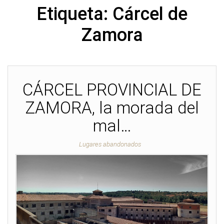
Etiqueta:
Cárcel de
Zamora
CÁRCEL PROVINCIAL DE
ZAMORA, la morada del
mal…
Lugares abandonados