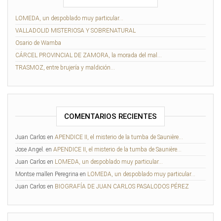
LOMEDA, un despoblado muy particular…
VALLADOLID MISTERIOSA Y SOBRENATURAL
Osario de Wamba
CÁRCEL PROVINCIAL DE ZAMORA, la morada del mal…
TRASMOZ, entre brujería y maldición…
COMENTARIOS RECIENTES
Juan Carlos
en
APENDICE II, el misterio de la tumba de Saunière…
Jose Angel.
en
APENDICE II, el misterio de la tumba de Saunière…
Juan Carlos
en
LOMEDA, un despoblado muy particular…
Montse mallen Peregrina
en
LOMEDA, un despoblado muy particular…
Juan Carlos
en
BIOGRAFÍA DE JUAN CARLOS PASALODOS PÉREZ